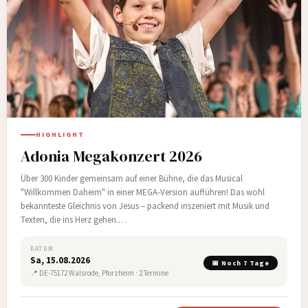
HIGHLIGHT
Adonia Megakonzert 2026
Über 300 Kinder gemeinsam auf einer Bühne, die das Musical
"Willkommen Daheim" in einer MEGA-Version aufführen! Das wohl
bekannteste Gleichnis von Jesus – packend inszeniert mit Musik und
Texten, die ins Herz gehen.…
DATUM
Sa, 15.08.2026
📅 Noch 7 Tage
📍 DE-75172 Walsrode, Pforzheim · 2 Termine