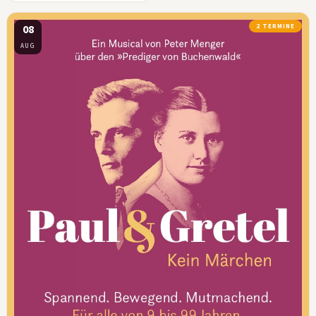
08
2 TERMINE
AUG