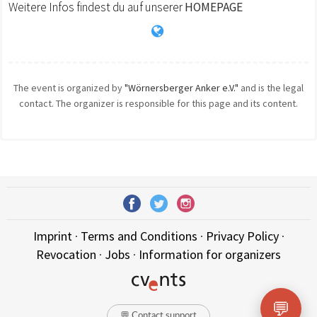
Weitere Infos findest du auf unserer
HOMEPAGE
The event is organized by
"Wörnersberger Anker e.V."
and is the legal
contact. The organizer is responsible for this page and its content.
Imprint
·
Terms and Conditions
·
Privacy Policy
·
Revocation
·
Jobs
·
Information for organizers
💬
💬 Contact support