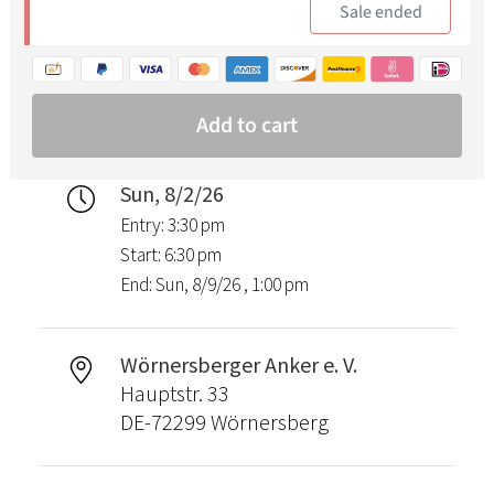
Sun, 8/2/26
Entry: 3:30 pm
Start: 6:30 pm
End: Sun, 8/9/26 , 1:00 pm
Wörnersberger Anker e. V.
Hauptstr. 33
DE-72299 Wörnersberg