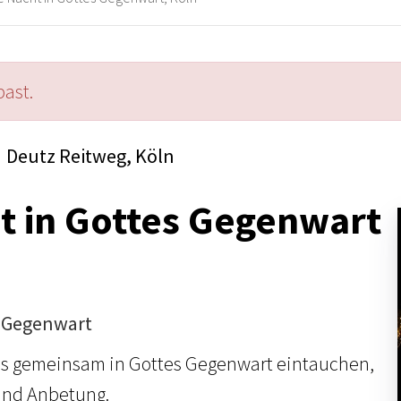
past.
Deutz Reitweg, Köln
t in Gottes Gegenwart
s Gegenwart
uns gemeinsam in Gottes Gegenwart eintauchen,
und Anbetung.