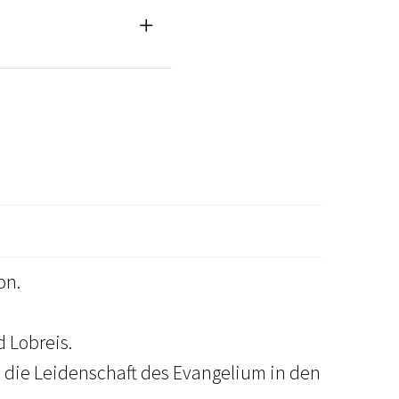
on.
 Lobreis.
d die Leidenschaft des Evangelium in den