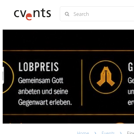
Home
Events
Ein