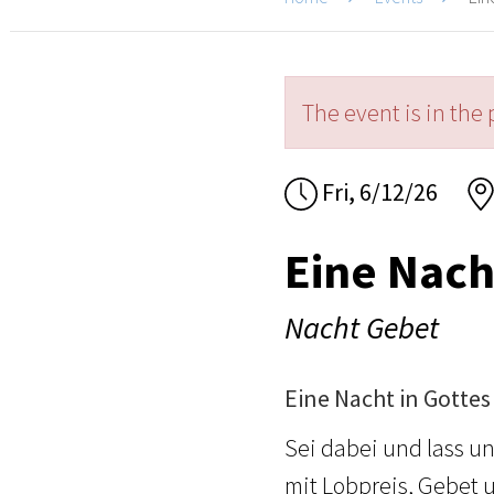
The event is in the 
Fri, 6/12/26
Eine Nach
Nacht Gebet
Eine Nacht in Gotte
Sei dabei und lass 
mit Lobpreis, Gebet 