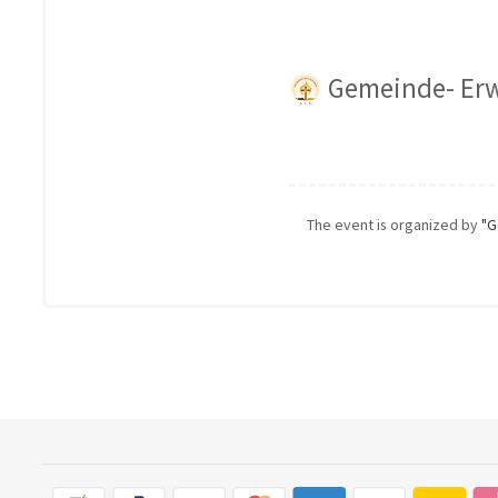
Gemeinde- Erw
The event is organized by
"G