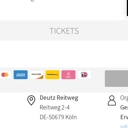
Deutz Reitweg
Or
Reitweg 2-4
Ge
DE-50679 Köln
Er
Inf