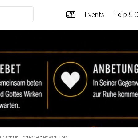
Events
Help & 
e Nacht in Gottes Gegenwart, Köln