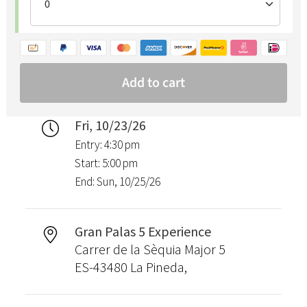
Fri, 10/23/26
Entry: 4:30 pm
Start: 5:00 pm
End: Sun, 10/25/26
Gran Palas 5 Experience
Carrer de la Sèquia Major 5
ES-43480 La Pineda,