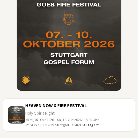
HEAVEN NOW X FIRE FESTIVAL
Holy Spirit Night
📅 Mi, 07. Okt 2026 – Sa, 10. Okt 2026 · 18:00 Uhr
07
📍 GOSPEL FORUM Stuttgart · 70469
Stuttgart
OKT