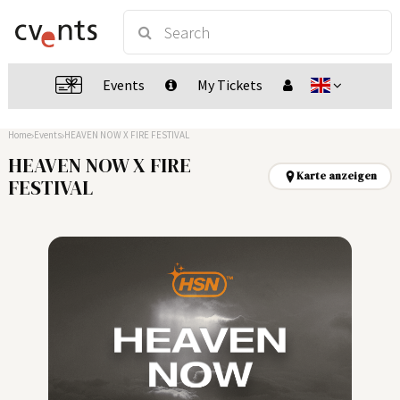
Events
My Tickets
Home
Events
HEAVEN NOW X FIRE FESTIVAL
HEAVEN NOW X FIRE
Karte anzeigen
FESTIVAL