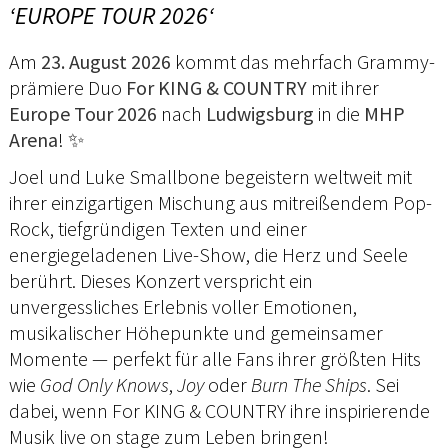
‘EUROPE TOUR 2026‘
Am
23. August 2026
kommt das mehrfach Grammy-
prämiere Duo
For KING & COUNTRY
mit ihrer
Europe Tour 2026
nach
Ludwigsburg
in die
MHP
Arena
! ✨
Joel und Luke Smallbone begeistern weltweit mit
ihrer einzigartigen Mischung aus mitreißendem Pop-
Rock, tiefgründigen Texten und einer
energiegeladenen Live-Show, die Herz und Seele
berührt. Dieses Konzert verspricht ein
unvergessliches Erlebnis voller Emotionen,
musikalischer Höhepunkte und gemeinsamer
Momente — perfekt für alle Fans ihrer größten Hits
wie
God Only Knows
,
Joy
oder
Burn The Ships
. Sei
dabei, wenn For KING & COUNTRY ihre inspirierende
Musik live on stage zum Leben bringen!