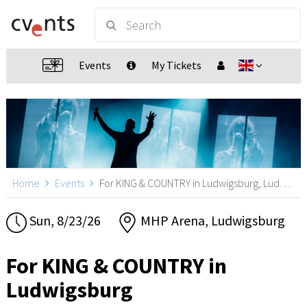
Events
My Tickets
Home
Events
For KING & COUNTRY in Ludwigsburg, Ludwigsburg
Sun, 8/23/26
MHP Arena, Ludwigsburg
For KING & COUNTRY in
Ludwigsburg