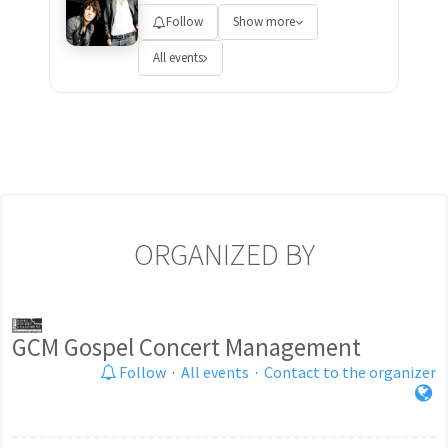
Follow
Show more
All events
ORGANIZED BY
GCM Gospel Concert Management
Follow
·
All events
·
Contact to the organizer