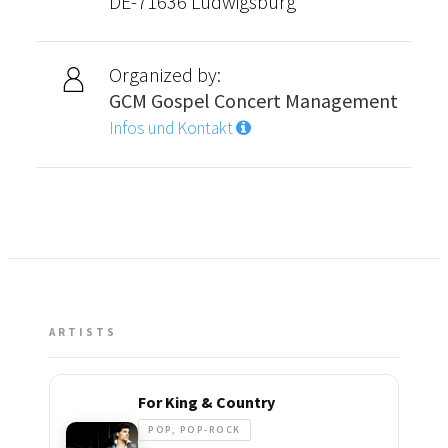
DE-71636 Ludwigsburg
Organized by:
GCM Gospel Concert Management
Infos und Kontakt
ARTISTS
For King & Country
POP, POP-ROCK