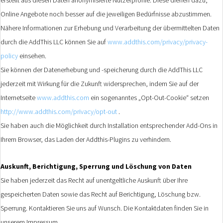
Online Angebote noch besser auf die jeweiligen Bedürfnisse abzustimmen.
Nähere Informationen zur Erhebung und Verarbeitung der übermittelten Daten
durch die AddThis LLC können Sie auf
www.addthis.com/privacy/privacy-
policy
einsehen.
Sie können der Datenerhebung und -speicherung durch die AddThis LLC
jederzeit mit Wirkung für die Zukunft widersprechen, indem Sie auf der
Internetseite
www.addthis.com
ein sogenanntes „Opt-Out-Cookie“ setzen
http://www.addthis.com/privacy/opt-out
.
Sie haben auch die Möglichkeit durch Installation entsprechender Add-Ons in
Ihrem Browser, das Laden der Addthis-Plugins zu verhindern.
Auskunft, Berichtigung, Sperrung und Löschung von Daten
Sie haben jederzeit das Recht auf unentgeltliche Auskunft über Ihre
gespeicherten Daten sowie das Recht auf Berichtigung, Löschung bzw.
Sperrung. Kontaktieren Sie uns auf Wunsch. Die Kontaktdaten finden Sie in
unserem Impressum.