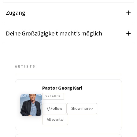
Zugang
Deine Großzügigkeit macht’s möglich
ARTISTS
Pastor Georg Karl
SPEAKER
Follow
Show more
All events