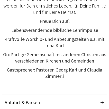
werden für Dein christliches Leben, für Deine Familie
und für Deine Heimat.
Freue Dich auf:
Lebensverändernde biblische Lehrimpulse
Kraftvolle Worship- und Anbetungszeiten u.a. mit
Irina Karl
Großartige Gemeinschaft mit anderen Christen aus
verschiedenen Kirchen und Gemeinden
Gastsprecher: Pastoren Georg Karl und Claudia
Zimmerli
Anfahrt & Parken