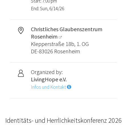
Start: 7:00 pm
End: Sun, 6/14/26
Christliches Glaubenszentrum
Rosenheim
Klepperstraße 18b, 1. OG
DE-83026 Rosenheim
Organized by:
LivingHope e.V.
Infos und Kontakt
Identitäts- und Herrlichkeitskonferenz 2026