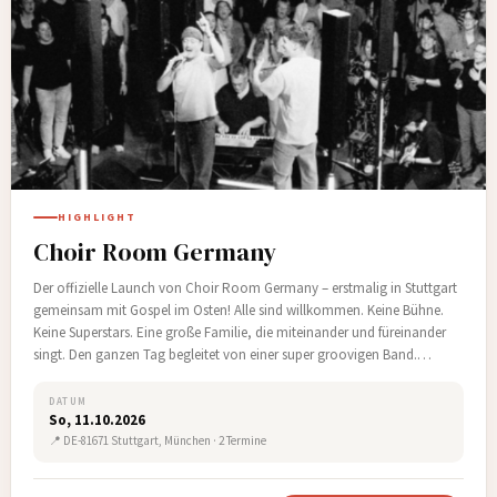
HIGHLIGHT
Choir Room Germany
Der offizielle Launch von Choir Room Germany – erstmalig in Stuttgart
gemeinsam mit Gospel im Osten! Alle sind willkommen. Keine Bühne.
Keine Superstars. Eine große Familie, die miteinander und füreinander
singt. Den ganzen Tag begleitet von einer super groovigen Band.…
DATUM
So, 11.10.2026
📍 DE-81671 Stuttgart, München · 2 Termine