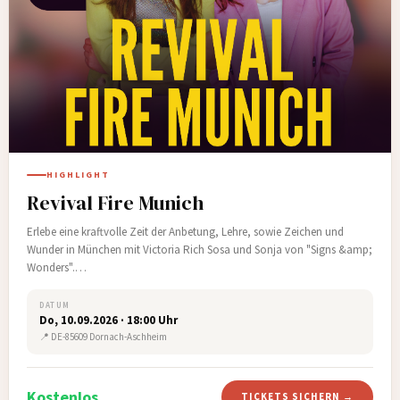
HIGHLIGHT
Revival Fire Munich
Erlebe eine kraftvolle Zeit der Anbetung, Lehre, sowie Zeichen und
Wunder in München mit Victoria Rich Sosa und Sonja von "Signs &amp;
Wonders".…
DATUM
Do, 10.09.2026 · 18:00 Uhr
📍 DE-85609 Dornach-Aschheim
Kostenlos
TICKETS SICHERN →