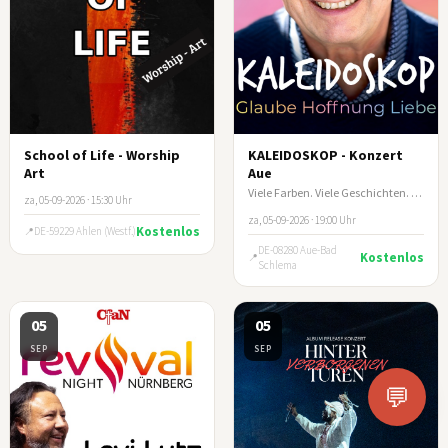
School of Life - Worship
KALEIDOSKOP - Konzert
Art
Aue
Viele Farben. Viele Geschichten. Ein Abend, der berührt.
za, 05-09-2026 · 15:30 Uhr
za, 05-09-2026 · 19:00 Uhr
Kostenlos
DE-59229 Ahlen (Westf.)
DE-08280 Aue-Bad
Kostenlos
Schlema
05
05
SEP
SEP
💬