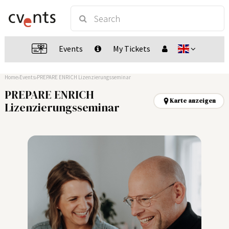
Events
My Tickets
Home
Events
PREPARE ENRICH Lizenzierungsseminar
PREPARE ENRICH
Karte anzeigen
Lizenzierungsseminar