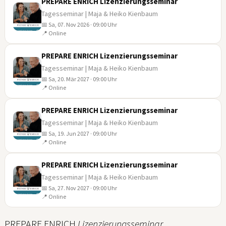
PREPARE ENRICH Lizenzierungsseminar
Tagesseminar | Maja & Heiko Kienbaum
📅 Sa, 07. Nov 2026 · 09:00 Uhr
07
📍 Online
NOV
PREPARE ENRICH Lizenzierungsseminar
Tagesseminar | Maja & Heiko Kienbaum
📅 Sa, 20. Mär 2027 · 09:00 Uhr
20
📍 Online
MÄR
PREPARE ENRICH Lizenzierungsseminar
Tagesseminar | Maja & Heiko Kienbaum
📅 Sa, 19. Jun 2027 · 09:00 Uhr
19
📍 Online
JUN
PREPARE ENRICH Lizenzierungsseminar
Tagesseminar | Maja & Heiko Kienbaum
📅 Sa, 27. Nov 2027 · 09:00 Uhr
27
📍 Online
NOV
PREPARE ENRICH
Lizenzierungsseminar