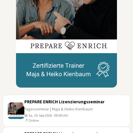
PREPARE ENRICH Lizenzierungsseminar
Tagesseminar | Maja & Heiko Kienbaum
📅 Sa, 19. Sep 2026 · 09:00 Uhr
19
📍 Online
SEP