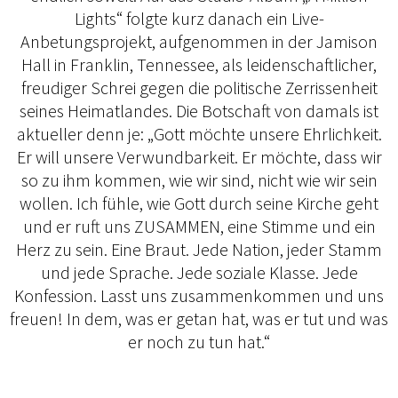
Lights“ folgte kurz danach ein Live-
Anbetungsprojekt, aufgenommen in der Jamison
Hall in Franklin, Tennessee, als leidenschaftlicher,
freudiger Schrei gegen die politische Zerrissenheit
seines Heimatlandes. Die Botschaft von damals ist
aktueller denn je: „Gott möchte unsere Ehrlichkeit.
Er will unsere Verwundbarkeit. Er möchte, dass wir
so zu ihm kommen, wie wir sind, nicht wie wir sein
wollen. Ich fühle, wie Gott durch seine Kirche geht
und er ruft uns ZUSAMMEN, eine Stimme und ein
Herz zu sein. Eine Braut. Jede Nation, jeder Stamm
und jede Sprache. Jede soziale Klasse. Jede
Konfession. Lasst uns zusammenkommen und uns
freuen! In dem, was er getan hat, was er tut und was
er noch zu tun hat.“