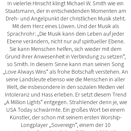
In vielerlei Hinsicht klingt Michael W. Smith wie ein
Staatsmann, der in entscheidenden Momenten am
Dreh- und Angelpunkt der christlichen Musik steht.
Mit dem Herz eines Löwen. Und der Musik als
Sprachrohr: „Die Musik kann dein Leben auf jeder
Ebene verändern, nicht nur auf spiritueller Ebene.
Sie kann Menschen helfen, sich wieder mit dem
Grund ihrer Anwesenheit in Verbindung zu setzen“,
so Smith. In diesem Sinne kann man seinen Song
„Love Always Wins“ als frohe Botschaft verstehen. An
seine Landsleute ebenso wie die Menschen in aller
Welt, die insbesondere in den sozialen Medien viel
Intoleranz und Hass erleben. Er setzt diesem Trend
„A Million Lights“ entgegen. Strahlender denn je, wie
USA Today schwärmte. Ein großes Wort bei einem
Künstler, der schon mit seinem ersten Worship-
Longplayer „Sovereign“, einem der 10