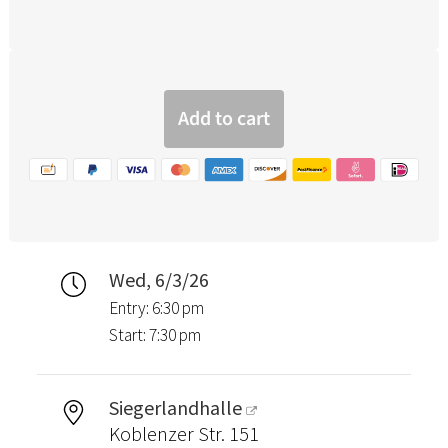
Wed, 6/3/26
Entry: 6:30 pm
Start: 7:30 pm
Siegerlandhalle
Koblenzer Str. 151