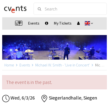
Events
My Tickets
Home
Events
Michael W. Smith - ‘Live in Concert‘
Michael W. Smith - ‘Live in Concert‘, Siegen
The event is in the past.
Wed, 6/3/26
Siegerlandhalle, Siegen