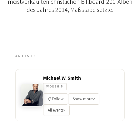
meistverkauften christlichen Billboard-200-Alben
des Jahres 2014, Maßstäbe setzte.
ARTISTS
Michael W. Smith
WORSHIP
Follow
Show more
All events