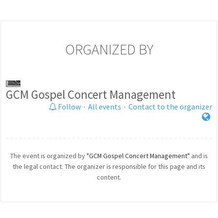
ORGANIZED BY
GCM Gospel Concert Management
Follow
·
All events
·
Contact to the organizer
The event is organized by
"GCM Gospel Concert Management"
and is
the legal contact. The organizer is responsible for this page and its
content.