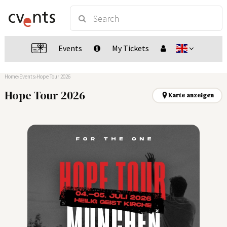
Events
My Tickets
Home
Events
Hope Tour 2026
Hope Tour 2026
Karte anzeigen