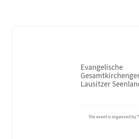
Evangelische
Gesamtkirchenge
Lausitzer Seenlan
The event is organized by