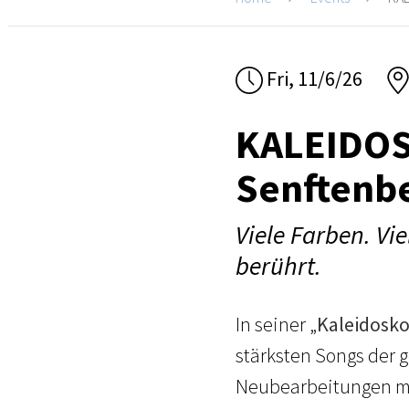
Fri, 11/6/26
KALEIDOS
Senftenb
Viele Farben. Vi
berührt.
In seiner „
Kaleidosko
stärksten Songs der 
Neubearbeitungen mit