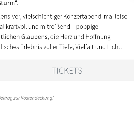
Sturm
“.
tensiver, vielschichtiger Konzertabend: mal leise
l kraftvoll und mitreißend –
poppige
stlichen Glaubens
, die Herz und Hoffnung
isches Erlebnis voller Tiefe, Vielfalt und Licht.