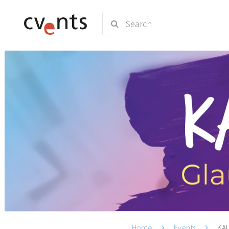
Home
Events
KAL