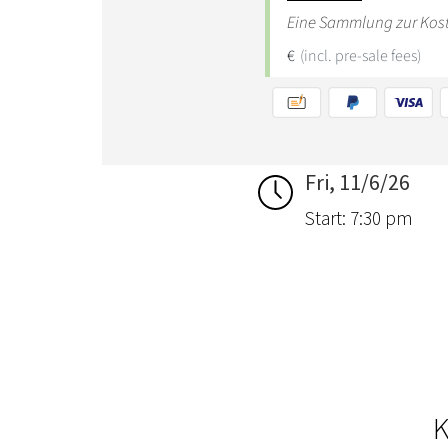
Fri, 11/6/26
Start: 7:30 pm
K