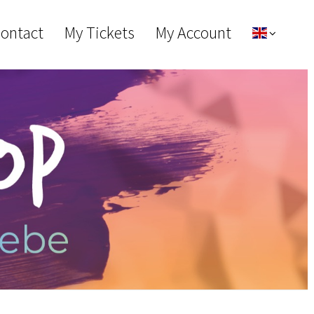
Contact
My Tickets
My Account