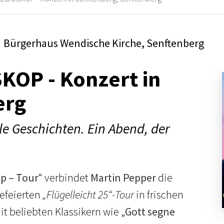
Bürgerhaus Wendische Kirche, Senftenberg
KOP - Konzert in
erg
ele Geschichten. Ein Abend, der
p – Tour
“ verbindet
Martin Pepper
die
gefeierten
„Flügelleicht 25“-Tour
in frischen
 beliebten Klassikern wie „
Gott segne