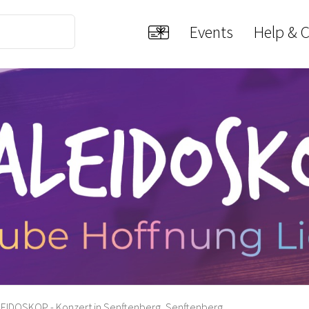
Events
Help & 
EIDOSKOP - Konzert in Senftenberg, Senftenberg