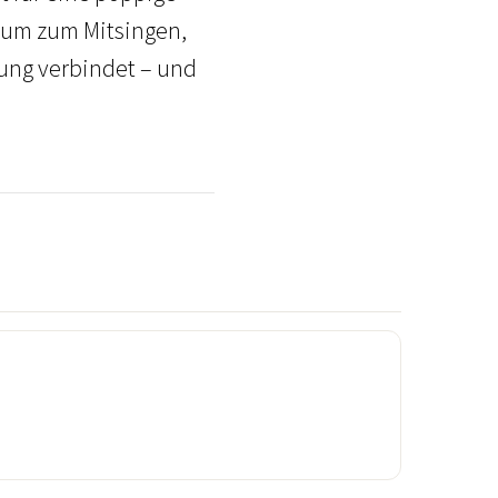
Raum zum Mitsingen,
nung verbindet – und