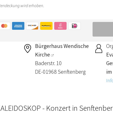
Bürgerhaus Wendische
Or
Kirche
Ev
Baderstr. 10
Ge
DE-01968 Senftenberg
im
Inf
ALEIDOSKOP - Konzert in Senftenbe