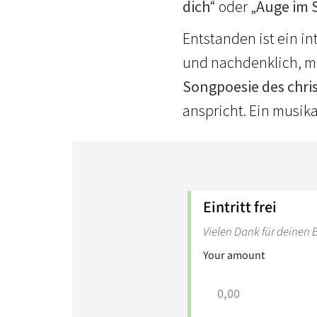
dich
“ oder „
Auge im 
Entstanden ist ein in
und nachdenklich, ma
Songpoesie des chri
anspricht. Ein musikal