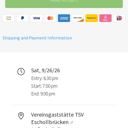
Shipping and Payment Information
Sat, 9/26/26
Entry: 6:30 pm
Start: 7:00 pm
End: 9:00 pm
Vereinsgaststätte TSV
Eschollbrücken