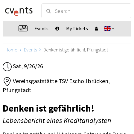
Events
My Tickets
Home
Events
Denken ist gefährlich!, Pfungstadt
Sat, 9/26/26
Vereinsgaststätte TSV Eschollbrücken,
Pfungstadt
Denken ist gefährlich!
Lebensbericht eines Kreditanalysten