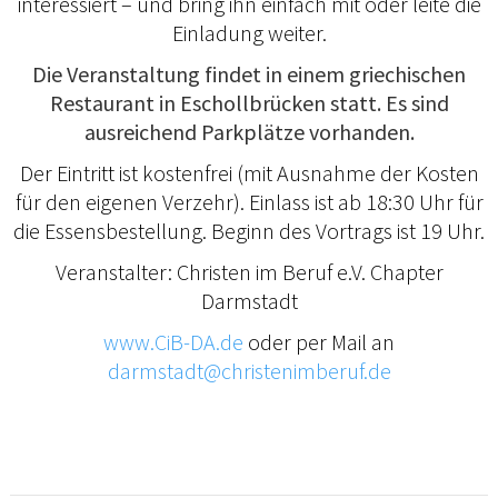
interessiert – und bring ihn einfach mit oder leite die
Einladung weiter.
Die Veranstaltung findet in einem griechischen
Restaurant in Eschollbrücken statt. Es sind
ausreichend Parkplätze vorhanden.
Der Eintritt ist kostenfrei (mit Ausnahme der Kosten
für den eigenen Verzehr). Einlass ist ab 18:30 Uhr für
die Essensbestellung. Beginn des Vortrags ist 19 Uhr.
Veranstalter: Christen im Beruf e.V. Chapter
Darmstadt
www.CiB-DA.de
oder per Mail an
darmstadt@christenimberuf.de