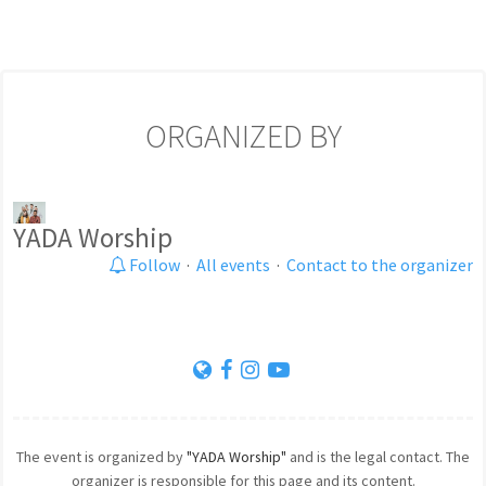
ORGANIZED BY
YADA Worship
Follow
·
All events
·
Contact to the organizer
The event is organized by
"YADA Worship"
and is the legal contact. The
organizer is responsible for this page and its content.