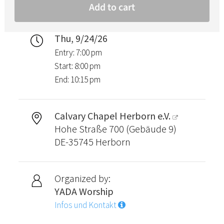
Thu, 9/24/26
Entry: 7:00 pm
Start: 8:00 pm
End: 10:15 pm
Calvary Chapel Herborn e.V.
Hohe Straße 700 (Gebäude 9)
DE-35745 Herborn
Organized by:
YADA Worship
Infos und Kontakt