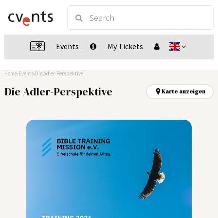
Events
My Tickets
Home
Events
Die Adler-Perspektive
Die Adler-Perspektive
Karte anzeigen