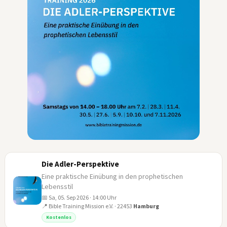
Die Adler-Perspektive
Eine praktische Einübung in den prophetischen
Lebensstil
📅 Sa, 05. Sep 2026 · 14:00 Uhr
📍 Bible Training Mission e.V. · 22453
Hamburg
05
Kostenlos
SEP