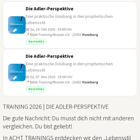
Die Adler-Perspektive
Eine praktische Einübung in den prophetischen
Lebensstil
📅 Sa, 10. Okt 2026 · 14:00 Uhr
📍 Bible Training Mission e.V. · 22453
Hamburg
10
Kostenlos
OKT
Die Adler-Perspektive
Eine praktische Einübung in den prophetischen
Lebensstil
📅 Sa, 07. Nov 2026 · 14:00 Uhr
📍 Bible Training Mission e.V. · 22453
Hamburg
07
Kostenlos
NOV
TRAINING 2026 | DIE ADLER-PERSPEKTIVE
Die gute Nachricht: Du musst dich nicht mit anderen
vergleichen. Du bist geliebt!
In ACHT TRAININGS entdecken wir den „Lebensstil