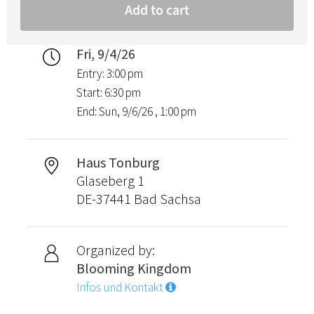
Fri, 9/4/26
Entry: 3:00 pm
Start: 6:30 pm
End: Sun, 9/6/26 , 1:00 pm
Haus Tonburg
Glaseberg 1
DE-37441 Bad Sachsa
Organized by:
Blooming Kingdom
Infos und Kontakt