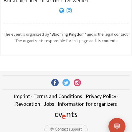
Botschafterinnen für sein Reich zu werden.
The event is organized by
"Blooming Kingdom"
and is the legal contact.
The organizer is responsible for this page and its content.
Imprint
·
Terms and Conditions
·
Privacy Policy
·
Revocation
·
Jobs
·
Information for organizers
💬
💬 Contact support