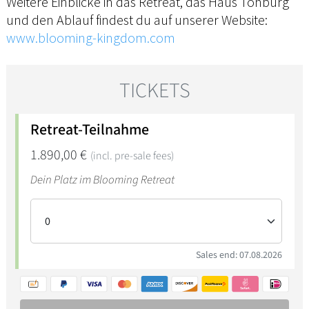
Weitere Einblicke in das Retreat, das Haus Tonburg
und den Ablauf findest du auf unserer Website:
www.blooming-kingdom.com