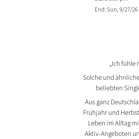
End: Sun, 9/27/26 
„Ich fühle
Solche und ähnlich
beliebten Singl
Aus ganz Deutschl
Frühjahr und Herbst
Leben im Alltag m
Aktiv-Angeboten u