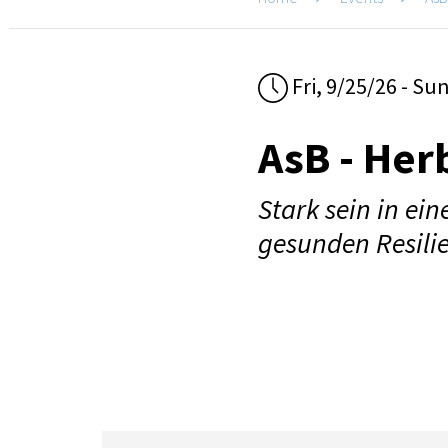
Fri, 9/25/26 - Su
AsB - Her
Stark sein in ein
gesunden Resili