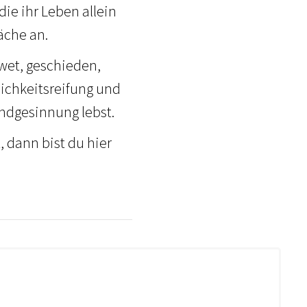
e ihr Leben allein
äche an.
twet, geschieden,
ichkeitsreifung und
undgesinnung lebst.
 dann bist du hier