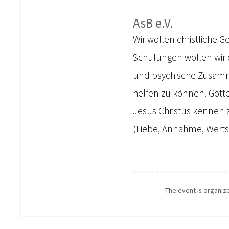
AsB e.V.
Wir wollen christliche 
Schulungen wollen wir d
und psychische Zusamme
helfen zu können. Gotte
Jesus Christus kennen 
(Liebe, Annahme, Werts
The event is organi