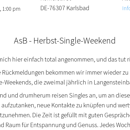
DE-76307 Karlsbad
Inf
, 1:00 pm
AsB - Herbst-Single-Weekend
 mich hier einfach total angenommen, und das tut ri
e Rückmeldungen bekommen wir immer wieder zu 
e-Weekends, die zweimal jährlich in Langensteinb
and und drumherum reisen Singles an, um an die
 aufzutanken, neue Kontakte zu knüpfen und wertv
itzunehmen. Die Zeit ist gefüllt mit guten Gespräc
nd Raum für Entspannung und Genuss. Jedes Woch