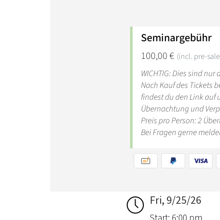
Fri, 9/25/26
Start: 6:00 pm