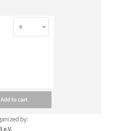
ganized by:
 e.V.