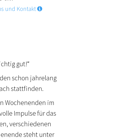
os und Kontakt
chtig gut!“
den schon jahrelang
ach stattfinden.
sen Wochenenden im
olle Impulse für das
hen, verschiedenen
enende steht unter