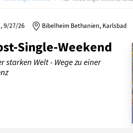
n, 9/27/26
Bibelheim Bethanien, Karlsbad
bst-Single-Weekend
er starken Welt - Wege zu einer
enz