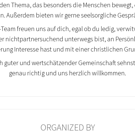
en Thema, das besonders die Menschen bewegt, di
en. Außerdem bieten wir gerne seelsorgliche Gespr
Team freuen uns auf dich, egal ob du ledig, verwi
r nichtpartnersuchend unterwegs bist, an Persönl
rung Interesse hast und mit einer christlichen Gr
 guter und wertschätzender Gemeinschaft sehnst,
genau richtig und uns herzlich willkommen.
ORGANIZED BY