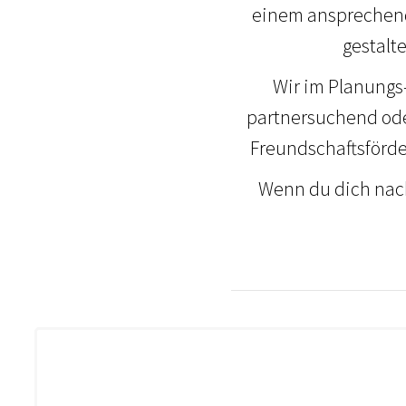
einem ansprechend
gestalt
Wir im Planungs-
partnersuchend ode
Freundschaftsförde
Wenn du dich nach