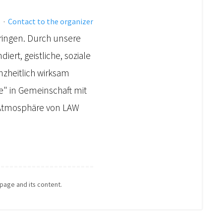
s
·
Contact to the organizer
dringen. Durch unsere
ert, geistliche, soziale
zheitlich wirksam
e" in Gemeinschaft mit
e Atmosphäre von LAW
 page and its content.