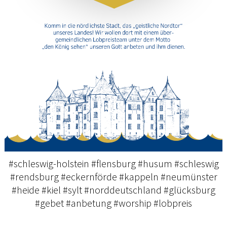
#schleswig-holstein #flensburg #husum #schleswig
#rendsburg #eckernförde #kappeln #neumünster
#heide #kiel #sylt #norddeutschland #glücksburg
#gebet #anbetung #worship #lobpreis