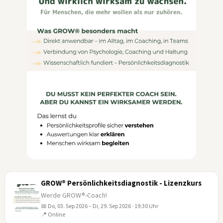
GROW® Persönlichkeitsdiagnostik - Lizenzkurs
Werde GROW®-Coach!
📅 Do, 03. Sep 2026 – Di, 29. Sep 2026 · 19:30 Uhr
03
📍 Online