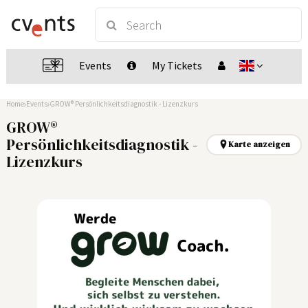
Events
My Tickets
Home
Events
GROW® Persönlichkeitsdiagnostik - Lizenzkurs
GROW®
Persönlichkeitsdiagnostik -
Karte anzeigen
Lizenzkurs