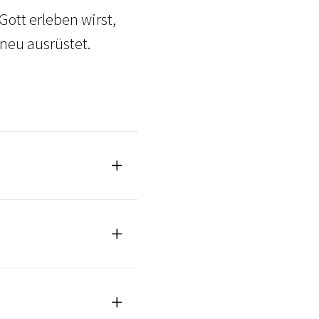
ott erleben wirst,
neu ausrüstet.