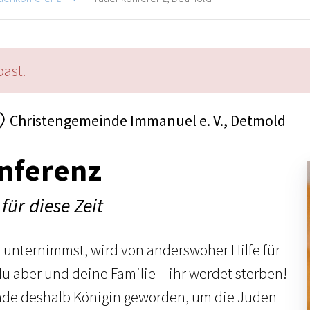
past.
Christengemeinde Immanuel e. V., Detmold
nferenz
für diese Zeit
s unternimmst, wird von anderswoher Hilfe für
 aber und deine Familie – ihr werdet sterben!
erade deshalb Königin geworden, um die Juden