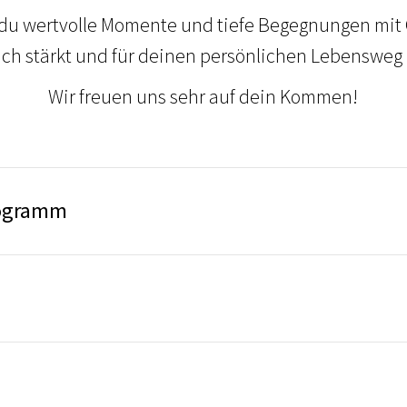
 du wertvolle Momente und tiefe Begegnungen mit G
dich stärkt und für deinen persönlichen Lebensweg 
Wir freuen uns sehr auf dein Kommen!
rogramm