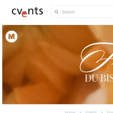
Home
Events
Fra