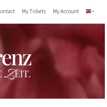
Contact
My Tickets
My Account