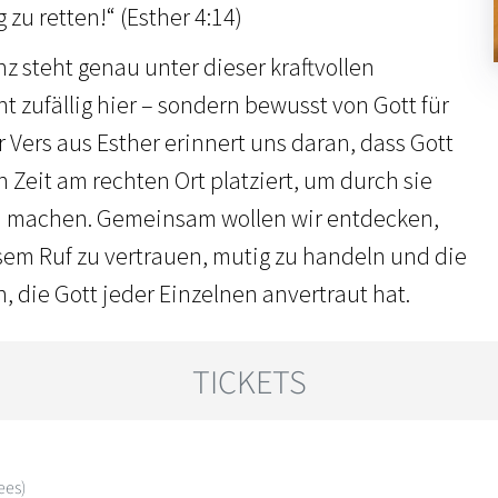
zu retten!“ (Esther 4:14)
z steht genau unter dieser kraftvollen
ht zufällig hier – sondern bewusst von Gott für
er Vers aus Esther erinnert uns daran, dass Gott
 Zeit am rechten Ort platziert, um durch sie
u machen. Gemeinsam wollen wir entdecken,
sem Ruf zu vertrauen, mutig zu handeln und die
die Gott jeder Einzelnen anvertraut hat.