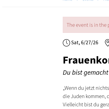
The event is in the 
Sat, 6/27/26
Frauenko
Du bist gemacht 
„Wenn du jetzt nicht
die Juden kommen, du
Vielleicht bist du g