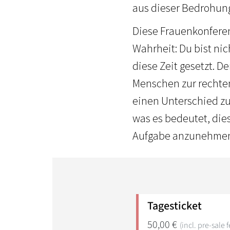
aus dieser Bedrohung 
Diese Frauenkonferen
Wahrheit: Du bist nic
diese Zeit gesetzt. D
Menschen zur rechten
einen Unterschied z
was es bedeutet, die
Aufgabe anzunehmen, 