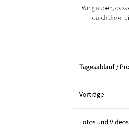
Wir glauben, dass
durch die er 
Tagesablauf / P
Vorträge
Fotos und Videos