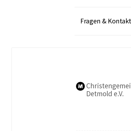
Fragen & Kontak
Christengeme
Detmold e.V.