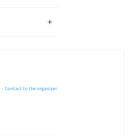
s
·
Contact to the organizer