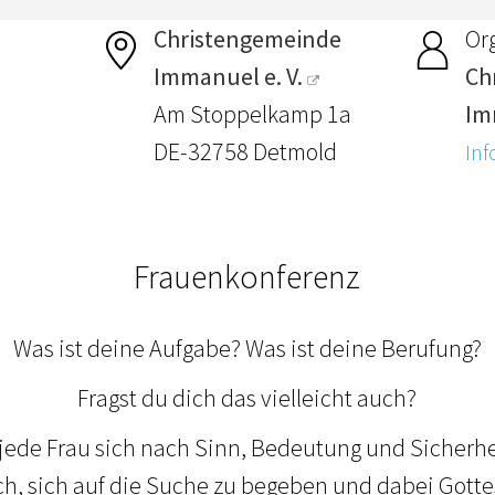
Christengemeinde
Or
Immanuel e. V.
Ch
Am Stoppelkamp 1a
Im
DE-32758 Detmold
Inf
Frauenkonferenz
Was ist deine Aufgabe? Was ist deine Berufung?
Fragst du dich das vielleicht auch?
 jede Frau sich nach Sinn, Bedeutung und Sicherhe
ch, sich auf die Suche zu begeben und dabei Gotte