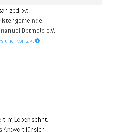
ganized by:
ristengemeinde
manuel Detmold e.V.
os und Kontakt
it im Leben sehnt.
s Antwort für sich