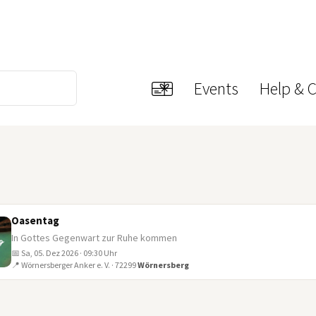
Events
Help & 
Oasentag
In Gottes Gegenwart zur Ruhe kommen
📅 Sa, 05. Dez 2026 · 09:30 Uhr
📍 Wörnersberger Anker e. V. · 72299
Wörnersberg