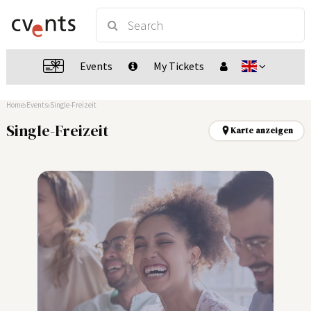
Events
My Tickets
Home
Events
Single-Freizeit
Single-Freizeit
Karte anzeigen