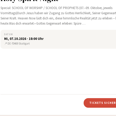
Special: SCHOOL OF WORSHIP / SCHOOL OF PROPHETS (07.–09. Oktober, jeweils
Vormittags)Durch Jesus haben wir Zugang zu Gottes Herrlichkeit, Seiner Gegenwar
Seiner Kraft. Heaven Now lädt dich ein, diese himmlische Realität jetzt zu erleben –
heute.Was dich erwartet:• Gottes Gegenwart erleben: Spüre …
DATUM
Mi, 07.10.2026 · 18:00 Uhr
📍 DE-70469 Stuttgart
TICKETS SICHE