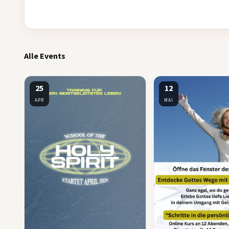
Alle Events
25
12
APR
MAI