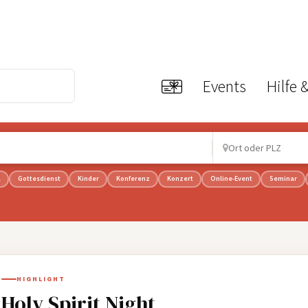
Events
Hilfe 
l
Gottesdienst
Kinder
Konferenz
Konzert
Online-Event
Seminar
HIGHLIGHT
Holy Spirit Night