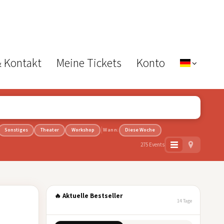
& Kontakt
Meine Tickets
Konto
Sonstiges
Theater
Workshop
Wann:
Diese Woche
275 Events
🔥 Aktuelle Bestseller
14 Tage