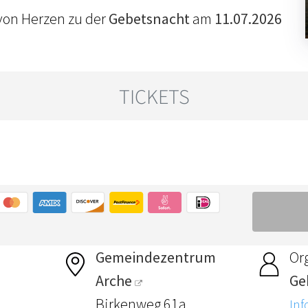
von Herzen zu der
Gebetsnacht
am
11.07.2026
Gemeindezentrum
Or
Arche
Ge
Birkenweg 61a
Inf