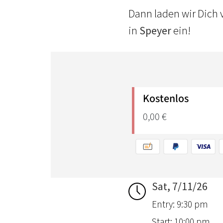
Dann laden wir Dich 
in
Speyer
ein!
Sat, 7/11/26
Entry: 9:30 pm
Start: 10:00 pm