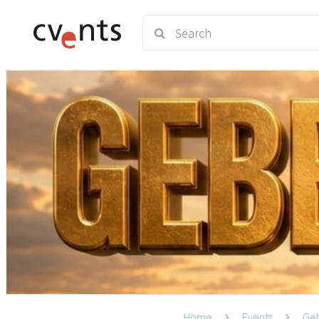
Home
Events
Ge