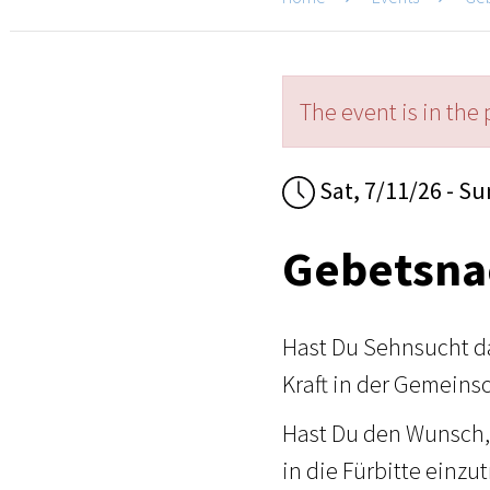
The event is in the 
Sat, 7/11/26 - Su
Gebetsna
Hast Du Sehnsucht d
Kraft in der Gemeins
Hast Du den Wunsch,
in die Fürbitte einzu