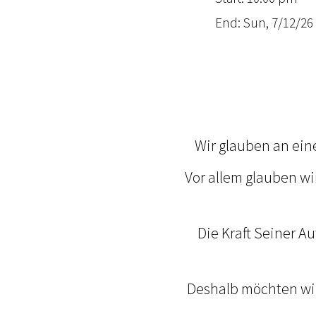
End: Sun, 7/12/26 
Wir glauben an ei
Vor allem glauben wi
Die Kraft Seiner A
Deshalb möchten wir