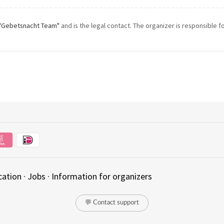
"Gebetsnacht Team"
and is the legal contact. The organizer is responsible fo
cation
·
Jobs
·
Information for organizers
💬 Contact support