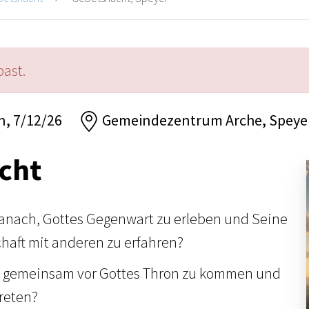
past.
n, 7/12/26
Gemeindezentrum Arche, Speye
cht
anach, Gottes Gegenwart zu erleben und Seine
chaft mit anderen zu erfahren?
 gemeinsam vor Gottes Thron zu kommen und
treten?