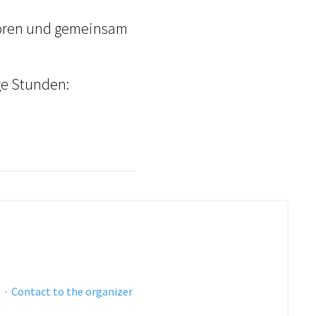
ren und gemeinsam
ge Stunden:
s
·
Contact to the organizer