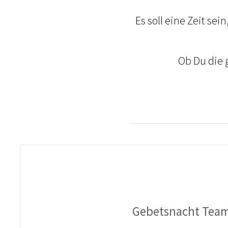
Es soll eine Zeit sein
Ob Du die 
Gebetsnacht Tea