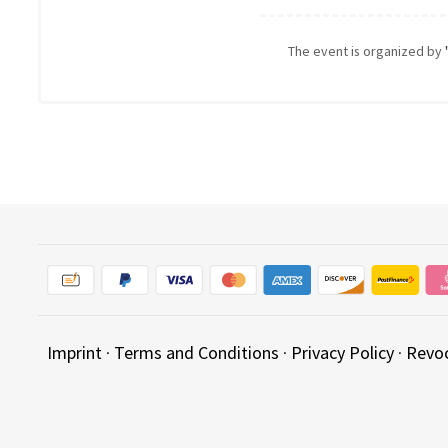
The event is organized by
Imprint
·
Terms and Conditions
·
Privacy Policy
·
Revo