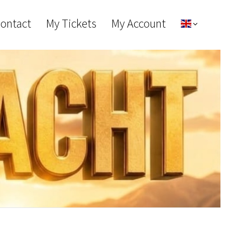
Contact
My Tickets
My Account