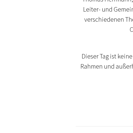
Leiter- und Gemei
verschiedenen The
C
Dieser Tag ist keine
Rahmen und außerha