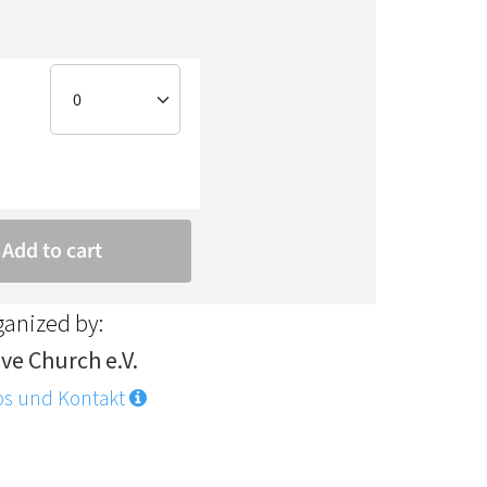
ganized by:
ve Church e.V.
os und Kontakt