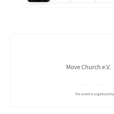
Move Church e.V.
The event is organized b