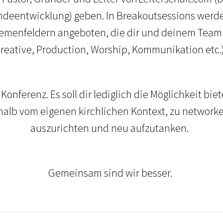
ndeentwicklung) geben. In Breakoutsessions werd
menfeldern angeboten, die dir und deinem Team d
reative, Production, Worship, Kommunikation etc.
 Konferenz. Es soll dir lediglich die Möglichkeit b
lb vom eigenen kirchlichen Kontext, zu networke
auszurichten und neu aufzutanken.
Gemeinsam sind wir besser.