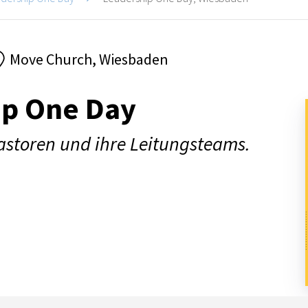
Move Church, Wiesbaden
ip One Day
Pastoren und ihre Leitungsteams.