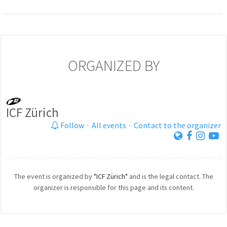
ORGANIZED BY
ICF Zürich
Follow
·
All events
·
Contact to the organizer
The event is organized by
"ICF Zürich"
and is the legal contact. The
organizer is responsible for this page and its content.