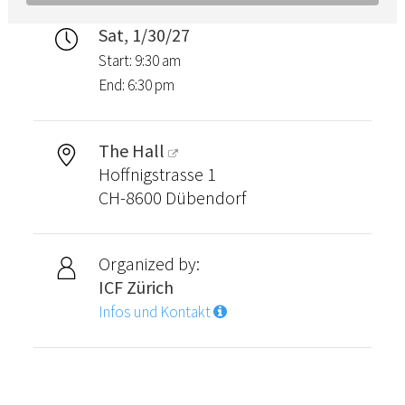
Sat, 1/30/27
Start: 9:30 am
End: 6:30 pm
The Hall
Hoffnigstrasse 1
CH-8600 Dübendorf
Organized by:
ICF Zürich
Infos und Kontakt