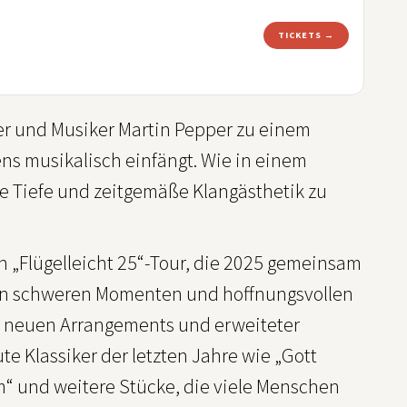
TICKETS →
ter und Musiker Martin Pepper zu einem
ns musikalisch einfängt. Wie in einem
le Tiefe und zeitgemäße Klangästhetik zu
en „Flügelleicht 25“-Tour, die 2025 gemeinsam
von schweren Momenten und hoffnungsvollen
n neuen Arrangements und erweiteter
e Klassiker der letzten Jahre wie „Gott
m“ und weitere Stücke, die viele Menschen