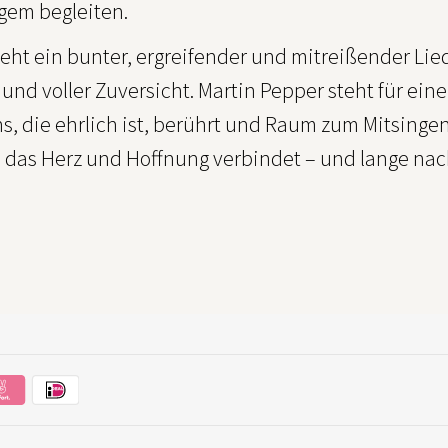
ngem begleiten.
teht ein bunter, ergreifender und mitreißender Li
l und voller Zuversicht. Martin Pepper steht für ei
, die ehrlich ist, berührt und Raum zum Mitsingen
, das Herz und Hoffnung verbindet – und lange nac