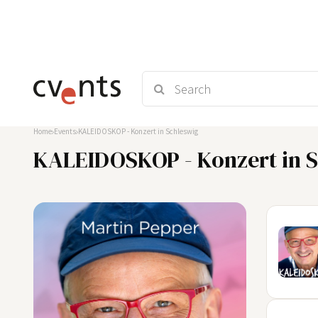
Home
Events
KALEIDOSKOP - Konzert in Schleswig
KALEIDOSKOP - Konzert in 
12
SEP