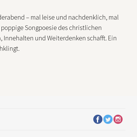
ederabend – mal leise und nachdenklich, mal
ne poppige Songpoesie des christlichen
, Innehalten und Weiterdenken schafft. Ein
hklingt.