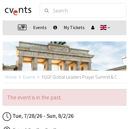
Events
My Tickets
Home
Events
FGGF Global Leaders Prayer Summit & Conference, Berlin
The event is in the past.
Tue, 7/28/26 - Sun, 8/2/26