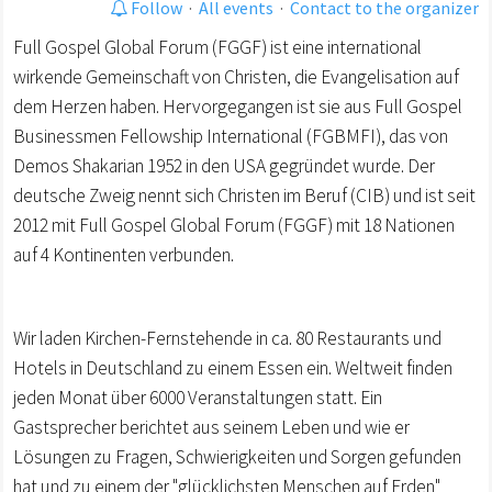
Follow
·
All events
·
Contact to the organizer
Full Gospel Global Forum (FGGF) ist eine international
wirkende Gemeinschaft von Christen, die Evangelisation auf
dem Herzen haben. Hervorgegangen ist sie aus Full Gospel
Businessmen Fellowship International (FGBMFI), das von
Demos Shakarian 1952 in den USA gegründet wurde. Der
deutsche Zweig nennt sich Christen im Beruf (CIB) und ist seit
2012 mit Full Gospel Global Forum (FGGF) mit 18 Nationen
auf 4 Kontinenten verbunden.
Wir laden Kirchen-Fernstehende in ca. 80 Restaurants und
Hotels in Deutschland zu einem Essen ein. Weltweit finden
jeden Monat über 6000 Veranstaltungen statt. Ein
Gastsprecher berichtet aus seinem Leben und wie er
Lösungen zu Fragen, Schwierigkeiten und Sorgen gefunden
hat und zu einem der "glücklichsten Menschen auf Erden"