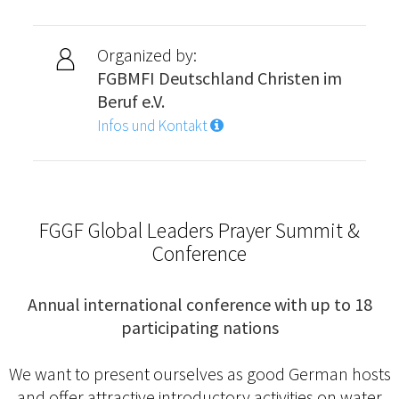
Organized by:
FGBMFI Deutschland Christen im
Beruf e.V.
Infos und Kontakt
FGGF Global Leaders Prayer Summit &
Conference
Annual international conference with up to 18
participating nations
We want to present ourselves as good German hosts
and offer attractive introductory activities on water