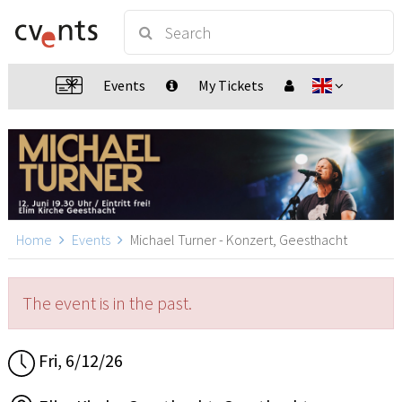
Events
My Tickets
Home
Events
Michael Turner - Konzert, Geesthacht
The event is in the past.
Fri, 6/12/26