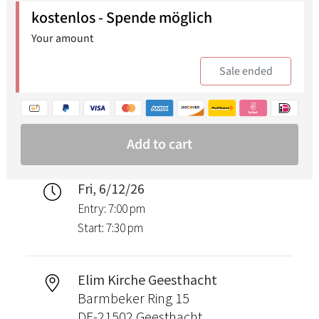
Fri, 6/12/26
Entry: 7:00 pm
Start: 7:30 pm
Elim Kirche Geesthacht
Barmbeker Ring 15
DE-21502 Geesthacht