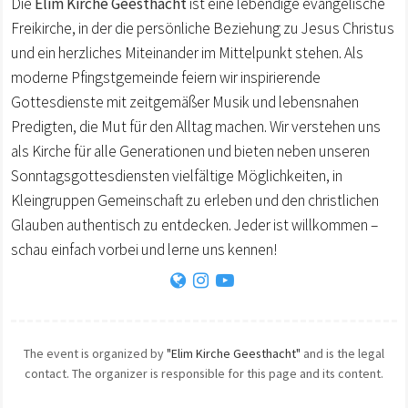
Die
Elim Kirche Geesthacht
ist eine lebendige evangelische
Freikirche, in der die persönliche Beziehung zu Jesus Christus
und ein herzliches Miteinander im Mittelpunkt stehen. Als
moderne Pfingstgemeinde feiern wir inspirierende
Gottesdienste mit zeitgemäßer Musik und lebensnahen
Predigten, die Mut für den Alltag machen. Wir verstehen uns
als Kirche für alle Generationen und bieten neben unseren
Sonntagsgottesdiensten vielfältige Möglichkeiten, in
Kleingruppen Gemeinschaft zu erleben und den christlichen
Glauben authentisch zu entdecken. Jeder ist willkommen –
schau einfach vorbei und lerne uns kennen!
The event is organized by
"Elim Kirche Geesthacht"
and is the legal
contact. The organizer is responsible for this page and its content.