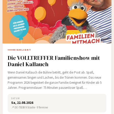
HIGHLIGHT
Die VOLLTREFFER Familienshow mit
Daniel Kallauch
Wenn Daniel Kallauch die Bühne betritt, geht die Post ab. Spaß,
gemeinsames Singen und Lachen, bis die Tränen kommen. Das neue
Programm 2026 begeistert die ganze Familie.Geeignet für Kinder ab 5
Jahren. Programmdauer: 75 Minuten pausenloser Spaß.…
DATUM
Sa, 22.08.2026
📍 DE-75038 9 Städte · 9 Termine