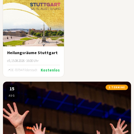
Heilungsräume Stuttgart
сб, 15.08.2026 · 16:00 Uhr
Kostenlos
DE-70794 Filderstadt
15
2 TERMINE
AUG