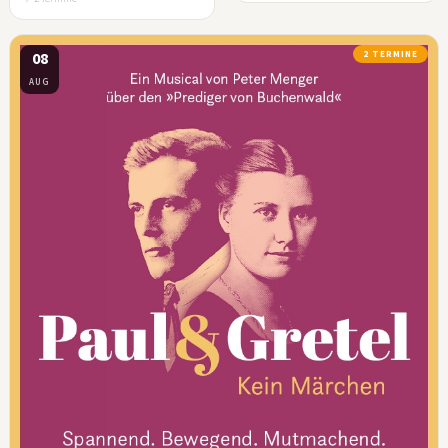
08
2 TERMINE
AUG