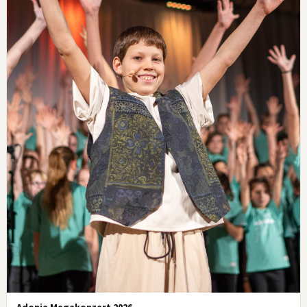
Adonia Megakonzert 2026