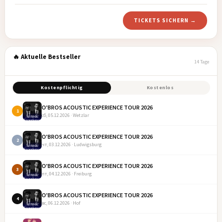
TICKETS SICHERN →
🔥 Aktuelle Bestseller
14 Tage
Kostenpflichtig
Kostenlos
O'BROS ACOUSTIC EXPERIENCE TOUR 2026
1
сб, 05.12.2026 · Wetzlar
O'BROS ACOUSTIC EXPERIENCE TOUR 2026
2
чт, 03.12.2026 · Ludwigsburg
O'BROS ACOUSTIC EXPERIENCE TOUR 2026
3
пт, 04.12.2026 · Freiburg
O'BROS ACOUSTIC EXPERIENCE TOUR 2026
4
вс, 06.12.2026 · Hof