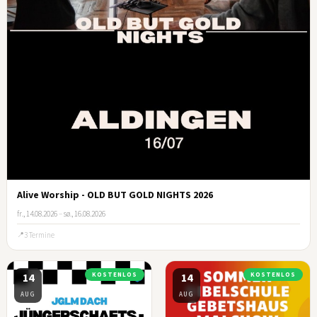
Alive Worship - OLD BUT GOLD NIGHTS 2026
fr., 14.08.2026
–
sø., 16.08.2026
3 Termine
14
KOSTENLOS
14
KOSTENLOS
AUG
AUG