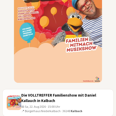
Die VOLLTREFFER Familienshow mit Daniel
Kallauch in Kalbach
📅 Sa, 22. Aug 2026 · 15:00 Uhr
📍 Bürgerhaus Niederkalbach · 36148
Kalbach
22