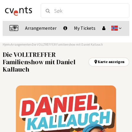
Arrangementer
My Tickets
Hjem
Arrangementer
Die VOLLTREFFER Familienshow mit Daniel Kallauch
Die VOLLTREFFER
Familienshow mit Daniel
Karte anzeigen
Kallauch