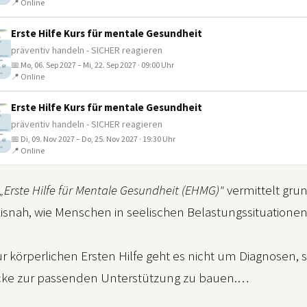
📍 Online
Erste Hilfe Kurs für mentale Gesundheit
präventiv handeln - SICHER reagieren
📅 Mo, 06. Sep 2027 – Mi, 22. Sep 2027 · 09:00 Uhr
📍 Online
Erste Hilfe Kurs für mentale Gesundheit
präventiv handeln - SICHER reagieren
📅 Di, 09. Nov 2027 – Do, 25. Nov 2027 · 19:30 Uhr
📍 Online
„Erste Hilfe für Mentale Gesundheit (EHMG)"
vermittelt gr
axisnah, wie Menschen in seelischen Belastungssituation
ur körperlichen Ersten Hilfe geht es nicht um Diagnose
cke zur passenden Unterstützung zu bauen.