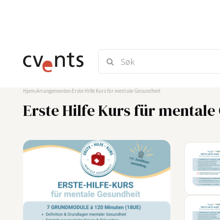
Hjem
Arrangementer
Erste Hilfe Kurs für mentale Gesundheit
Erste Hilfe Kurs für mental
03
SEP