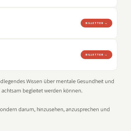
BILLETTER →
BILLETTER →
undlegendes Wissen über mentale Gesundheit und
en achtsam begleitet werden können.
n, sondern darum, hinzusehen, anzusprechen und