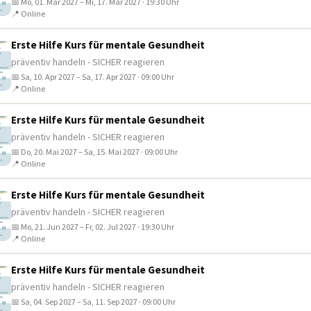
📅 Mo, 01. Mär 2027 – Mi, 17. Mär 2027 · 19:30 Uhr
📍 Online
Erste Hilfe Kurs für mentale Gesundheit
präventiv handeln - SICHER reagieren
📅 Sa, 10. Apr 2027 – Sa, 17. Apr 2027 · 09:00 Uhr
📍 Online
Erste Hilfe Kurs für mentale Gesundheit
präventiv handeln - SICHER reagieren
📅 Do, 20. Mai 2027 – Sa, 15. Mai 2027 · 09:00 Uhr
📍 Online
Erste Hilfe Kurs für mentale Gesundheit
präventiv handeln - SICHER reagieren
📅 Mo, 21. Jun 2027 – Fr, 02. Jul 2027 · 19:30 Uhr
📍 Online
Erste Hilfe Kurs für mentale Gesundheit
präventiv handeln - SICHER reagieren
📅 Sa, 04. Sep 2027 – Sa, 11. Sep 2027 · 09:00 Uhr