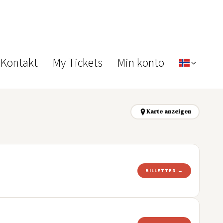
 Kontakt
My Tickets
Min konto
Karte anzeigen
BILLETTER →