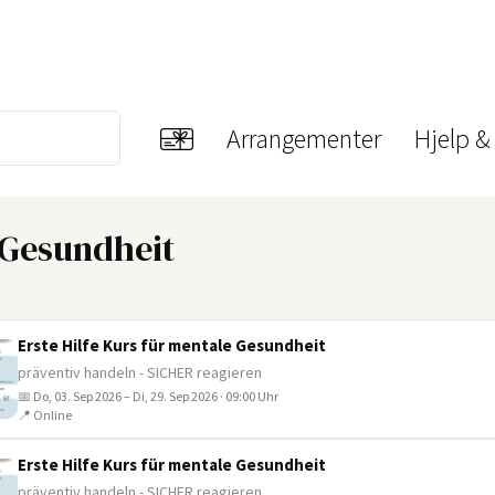
Arrangementer
Hjelp &
e Gesundheit
Erste Hilfe Kurs für mentale Gesundheit
präventiv handeln - SICHER reagieren
📅 Do, 03. Sep 2026 – Di, 29. Sep 2026 · 09:00 Uhr
📍 Online
Erste Hilfe Kurs für mentale Gesundheit
präventiv handeln - SICHER reagieren