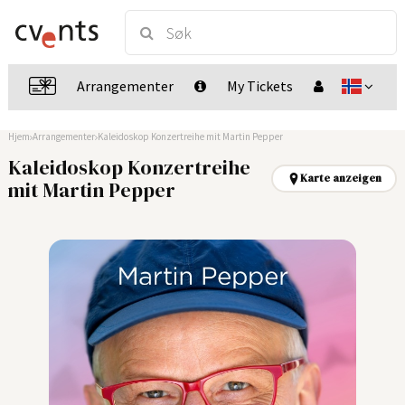
Arrangementer
My Tickets
Hjem
Arrangementer
Kaleidoskop Konzertreihe mit Martin Pepper
Kaleidoskop Konzertreihe
Karte anzeigen
mit Martin Pepper