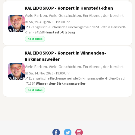
KALEIDOSKOP - Konzert in Henstedt-Rhen
Viele Farben. Viele Geschichten. Ein Abend, der berührt.
📅 Sa, 29. Aug 2026 · 19:30 Uhr
📍 Evangelisch-Lutherische Kirchengemeinde St. Petrus Henstedt-
Rhen · 24558
Henstedt-Ulzburg
29
Kostenlos
AUG
KALEIDOSKOP - Konzert in Winnenden-
Birkmannsweiler
Viele Farben. Viele Geschichten. Ein Abend, der berührt.
📅 Sa, 14. Nov 2026 · 19:00 Uhr
📍 Evangelische Kirchengemeinde Birkmannsweiler-Höfen-Baach
14
· 71364
Winnenden-Birkmannsweiler
NOV
Kostenlos