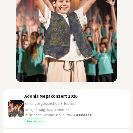
Adonia Megakonzert 2026
Ein unvergessliches Erlebnis!
📅 Sa, 15. Aug 2026 · 16:00 Uhr
📍 Heinrich-Kemner-Halle · 29664
Walsrode
15
Kostenlos
AUG