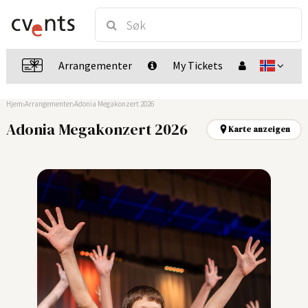
Arrangementer
My Tickets
Hjem
Arrangementer
Adonia Megakonzert 2026
Adonia Megakonzert 2026
Karte anzeigen