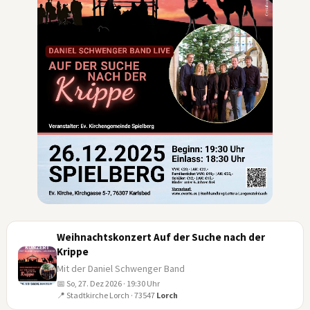
Weihnachtskonzert Auf der Suche nach der
Krippe
Mit der Daniel Schwenger Band
📅 So, 27. Dez 2026 · 19:30 Uhr
27
📍 Stadtkirche Lorch · 73547
Lorch
DEZ