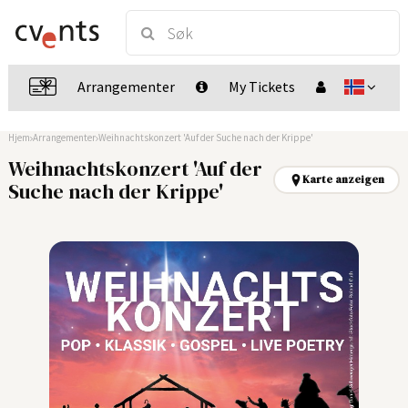
Arrangementer
My Tickets
Hjem
Arrangementer
Weihnachtskonzert 'Auf der Suche nach der Krippe'
Weihnachtskonzert 'Auf der
Karte anzeigen
Suche nach der Krippe'