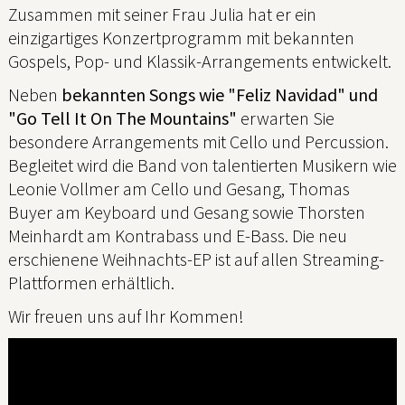
Zusammen mit seiner Frau Julia hat er ein
einzigartiges Konzertprogramm mit bekannten
Gospels, Pop- und Klassik-Arrangements entwickelt.
Neben
bekannten Songs wie "Feliz Navidad" und
"Go Tell It On The Mountains"
erwarten Sie
besondere Arrangements mit Cello und Percussion.
Begleitet wird die Band von talentierten Musikern wie
Leonie Vollmer am Cello und Gesang, Thomas
Buyer am Keyboard und Gesang sowie Thorsten
Meinhardt am Kontrabass und E-Bass. Die neu
erschienene Weihnachts-EP ist auf allen Streaming-
Plattformen erhältlich.
Wir freuen uns auf Ihr Kommen!