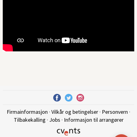
Firmainformasjon
·
Vilkår og betingelser
·
Personvern
·
Tilbakekalling
·
Jobs
·
Informasjon til arrangører