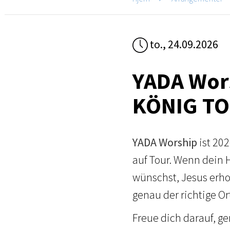
to., 24.09.2026
YADA Wor
KÖNIG TO
YADA Worship
ist 20
auf Tour. Wenn dein 
wünschst, Jesus erho
genau der richtige Ort
Freue dich darauf, ge