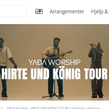
Arrangementer
Hjelp &
YADA Worship - HIRTE UND KÖNIG TOUR in Herborn, Herborn