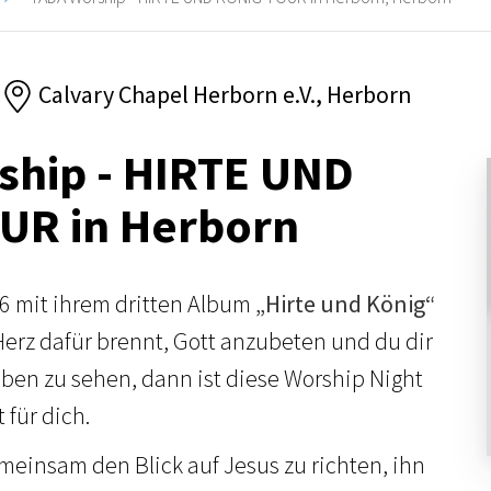
Calvary Chapel Herborn e.V., Herborn
ship - HIRTE UND
UR in Herborn
26 mit ihrem dritten Album
„Hirte und König“
Herz dafür brennt, Gott anzubeten und du dir
ben zu sehen, dann ist diese Worship Night
 für dich.
meinsam den Blick auf Jesus zu richten, ihn