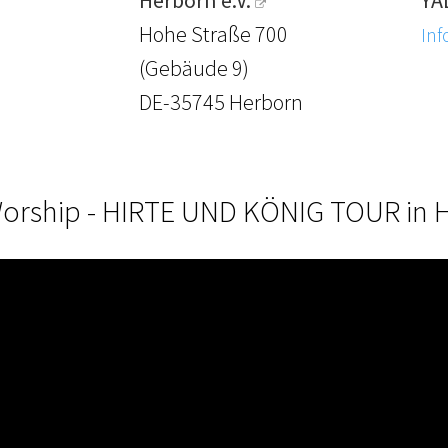
Herborn e.V.
YA
Hohe Straße 700
Inf
(Gebäude 9)
DE-35745 Herborn
orship - HIRTE UND KÖNIG TOUR in 