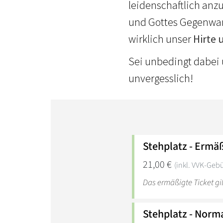
leidenschaftlich anz
und Gottes Gegenwart
wirklich unser
Hirte 
Sei unbedingt dabei 
unvergesslich!