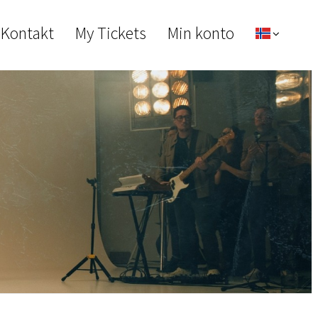
 Kontakt
My Tickets
Min konto