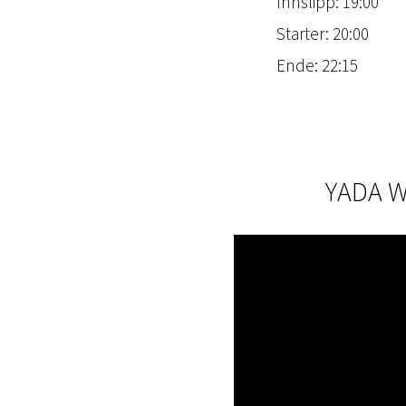
Innslipp: 19:00
Starter: 20:00
Ende: 22:15
YADA W