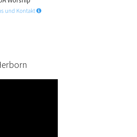
DA Worship
os und Kontakt
Herborn