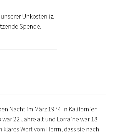
unserer Unkosten (z.
hätzende Spende.
ben Nacht im März 1974 in Kalifornien
b war 22 Jahre alt und Lorraine war 18
in klares Wort vom Herrn, dass sie nach