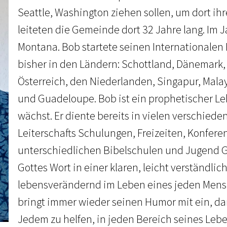
Seattle, Washington ziehen sollen, um dort i
leiteten die Gemeinde dort 32 Jahre lang. Im 
Montana. Bob startete seinen Internationalen 
bisher in den Ländern: Schottland, Dänemark,
Österreich, den Niederlanden, Singapur, Malay
und Guadeloupe. Bob ist ein prophetischer Leh
wächst. Er diente bereits in vielen verschie
Leiterschafts Schulungen, Freizeiten, Konfere
unterschiedlichen Bibelschulen und Jugend Gr
Gottes Wort in einer klaren, leicht verständli
lebensverändernd im Leben eines jeden Men
bringt immer wieder seinen Humor mit ein, damit
Jedem zu helfen, in jeden Bereich seines Leben