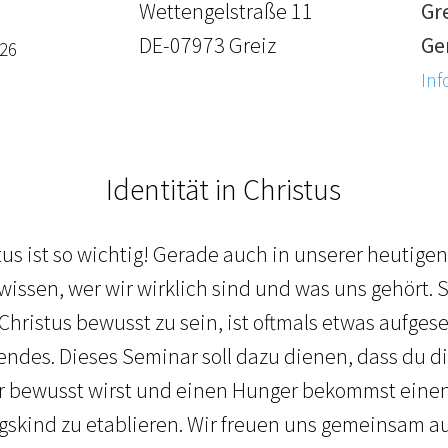
Wettengelstraße 11
Gre
DE-07973 Greiz
Ge
026
Inf
Identität in Christus
tus ist so wichtig! Gerade auch in unserer heutigen 
issen, wer wir wirklich sind und was uns gehört. 
 Christus bewusst zu sein, ist oftmals etwas aufgese
ndes. Dieses Seminar soll dazu dienen, dass du dir
r bewusst wirst und einen Hunger bekommst einen 
igskind zu etablieren. Wir freuen uns gemeinsam au