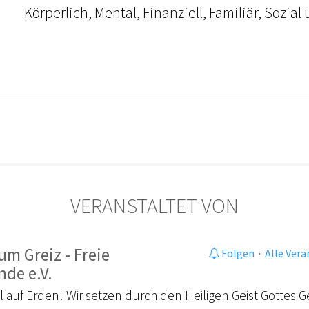
Körperlich, Mental, Finanziell, Familiär, Sozial
VERANSTALTET VON
m Greiz - Freie
Folgen
·
Alle Ver
nde e.V.
 auf Erden! Wir setzen durch den Heiligen Geist Gottes G