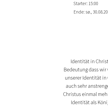
Starter: 15:00
Ende: sø., 30.08.2
Identität in Chris
Bedeutung dass wir w
unserer Identität in
auch sehr anstrenge
Christus einmal meh
Identität als Kön