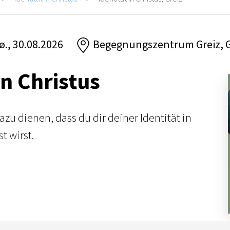
sø., 30.08.2026
Begegnungszentrum Greiz, G
in Christus
azu dienen, dass du dir deiner Identität in
t wirst.