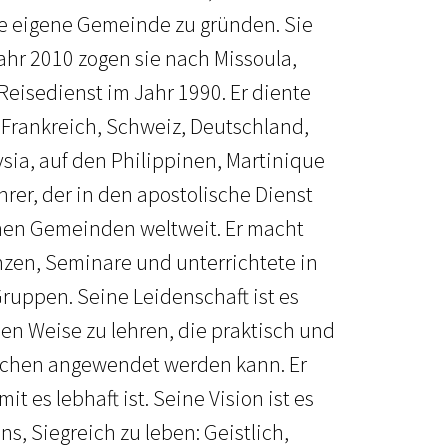
hre eigene Gemeinde zu gründen. Sie
Jahr 2010 zogen sie nach Missoula,
Reisedienst im Jahr 1990. Er diente
 Frankreich, Schweiz, Deutschland,
sia, auf den Philippinen, Martinique
rer, der in den apostolische Dienst
denen Gemeinden weltweit. Er macht
nzen, Seminare und unterrichtete in
uppen. Seine Leidenschaft ist es
chen Weise zu lehren, die praktisch und
schen angewendet werden kann. Er
 es lebhaft ist. Seine Vision ist es
s, Siegreich zu leben: Geistlich,