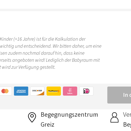
Begegnungszentrum
Ver
Greiz
Be