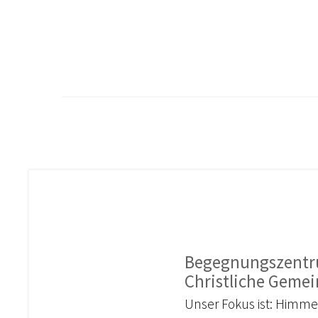
Begegnungszentru
Christliche Gemei
Unser Fokus ist: Himmel