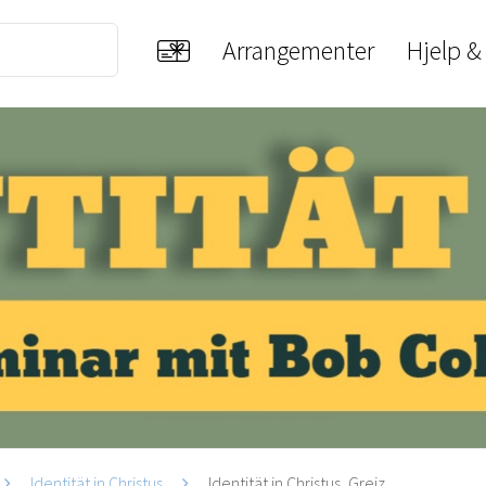
Arrangementer
Hjelp &
Identität in Christus
Identität in Christus, Greiz