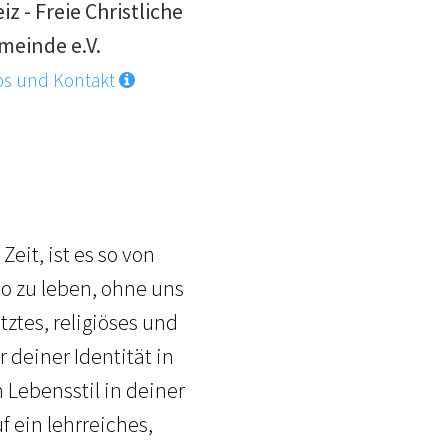
iz - Freie Christliche
meinde e.V.
os und Kontakt
Zeit, ist es so von
So zu leben, ohne uns
tztes, religiöses und
 deiner Identität in
Lebensstil in deiner
f ein lehrreiches,