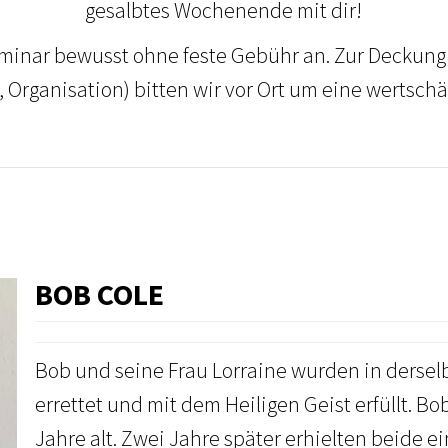
gesalbtes Wochenende mit dir!
eminar bewusst ohne feste Gebühr an. Zur Deckung 
, Organisation) bitten wir vor Ort um eine wertsc
BOB COLE
Bob und seine Frau Lorraine wurden in dersel
errettet und mit dem Heiligen Geist erfüllt. Bo
Jahre alt. Zwei Jahre später erhielten beide e