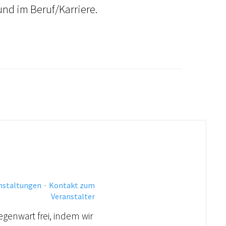
 und im Beruf/Karriere.
anstaltungen
·
Kontakt zum
Veranstalter
egenwart frei, indem wir