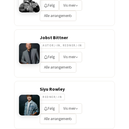
Følg
Vis meir
Alle arrangement
Jobst Bittner
AUTOR/-IN, REDNER/-IN
Følg
Vis meir
Alle arrangement
Siyu Rowley
REDNER/-IN
Følg
Vis meir
Alle arrangement