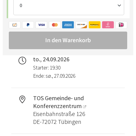
to., 24.09.2026
Starter: 19:30
Ende: sø., 27.09.2026
TOS Gemeinde- und
Konferenzzentrum
Eisenbahnstraße 126
DE-72072 Tübingen