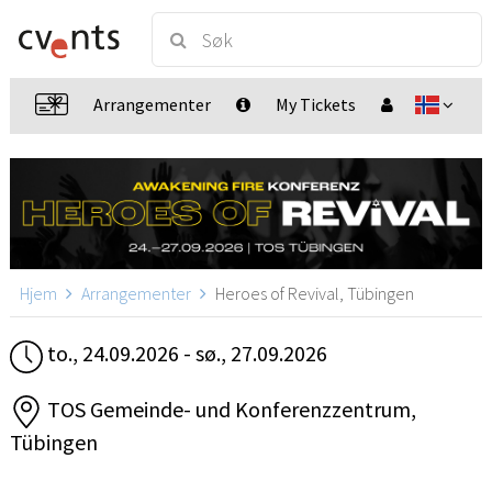
Arrangementer
My Tickets
Hjem
Arrangementer
Heroes of Revival, Tübingen
to., 24.09.2026 - sø., 27.09.2026
TOS Gemeinde- und Konferenzzentrum,
Tübingen