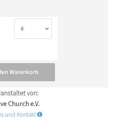
anstaltet von:
ve Church e.V.
os und Kontakt