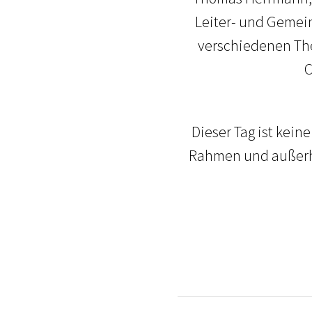
Leiter- und Gemei
verschiedenen The
C
Dieser Tag ist keine
Rahmen und außerha