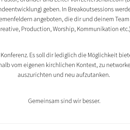
ndeentwicklung) geben. In Breakoutsessions werd
menfeldern angeboten, die dir und deinem Team d
reative, Production, Worship, Kommunikation etc.
 Konferenz. Es soll dir lediglich die Möglichkeit b
lb vom eigenen kirchlichen Kontext, zu networke
auszurichten und neu aufzutanken.
Gemeinsam sind wir besser.