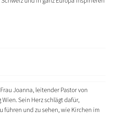
 Schweiz und in ganz Europa inspirieren
Frau Joanna, leitender Pastor von
 Wien. Sein Herz schlägt dafür,
 führen und zu sehen, wie Kirchen im