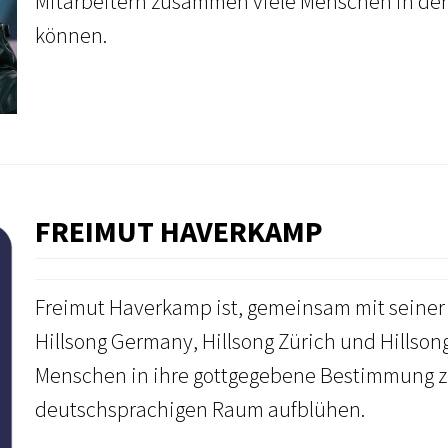
Mitarbeitern zusammen viele Menschen in der
können.
FREIMUT HAVERKAMP
Freimut Haverkamp ist, gemeinsam mit seiner 
Hillsong Germany, Hillsong Zürich und Hillsong
Menschen in ihre gottgegebene Bestimmung zu
deutschsprachigen Raum aufblühen.