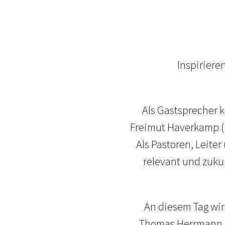
Inspiriere
Als Gastsprecher k
Freimut Haverkamp (
Als Pastoren, Leit
relevant und zukun
An diesem Tag wir
Thomas Herrmann, P