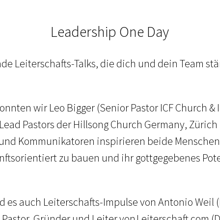
Leadership One Day
nde Leiterschafts-Talks, die dich und dein Team stä
onnten wir Leo Bigger (Senior Pastor ICF Church 
Lead Pastors der Hillsong Church Germany, Zürich
er und Kommunikatoren inspirieren beide Menschen 
ftsorientiert zu bauen und ihr gottgegebenes Pote
d es auch Leiterschafts-Impulse von Antonio Weil
astor, Gründer und Leiter von Leiterschaft.com (Di