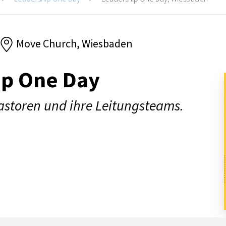
Move Church, Wiesbaden
ip One Day
Pastoren und ihre Leitungsteams.