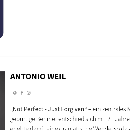
ANTONIO WEIL
„Not Perfect - Just Forgiven“
– ein zentrales 
gebürtige Berliner entschied sich mit 21 Jahre
erlebte damit eine dramatische Wende, so dass