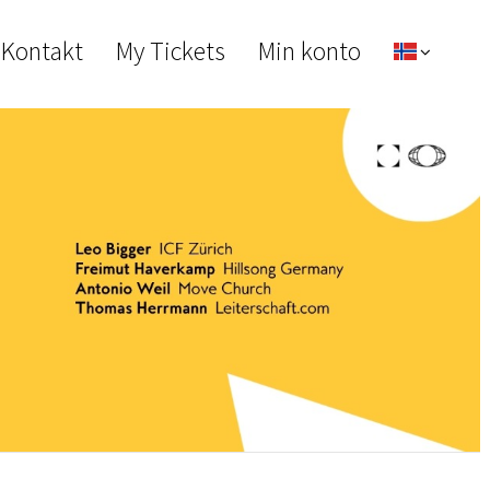
 Kontakt
My Tickets
Min konto