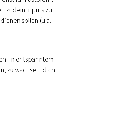
en zudem Inputs zu
ienen sollen (u.a.
).
ieten, in entspanntem
n, zu wachsen, dich