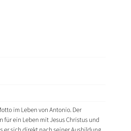
Motto im Leben von Antonio. Der
n für ein Leben mit Jesus Christus und
 er sich direkt nach seiner Ausbildung