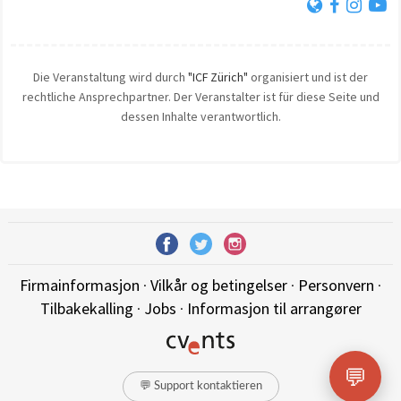
Die Veranstaltung wird durch
"ICF Zürich"
organisiert und ist der
rechtliche Ansprechpartner. Der Veranstalter ist für diese Seite und
dessen Inhalte verantwortlich.
Firmainformasjon
·
Vilkår og betingelser
·
Personvern
·
Tilbakekalling
·
Jobs
·
Informasjon til arrangører
💬
💬 Support kontaktieren