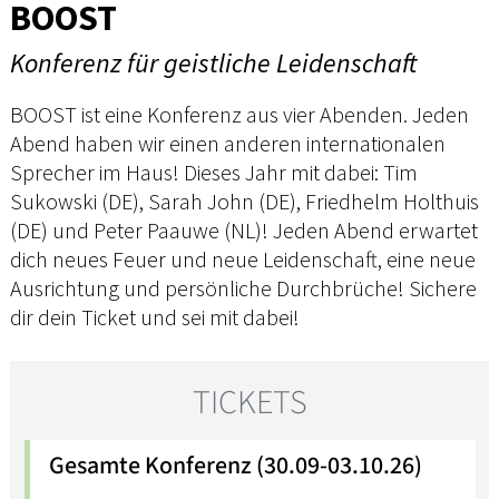
BOOST
Konferenz für geistliche Leidenschaft
BOOST ist eine Konferenz aus vier Abenden. Jeden
Abend haben wir einen anderen internationalen
Sprecher im Haus! Dieses Jahr mit dabei: Tim
Sukowski (DE), Sarah John (DE), Friedhelm Holthuis
(DE) und Peter Paauwe (NL)! Jeden Abend erwartet
dich neues Feuer und neue Leidenschaft, eine neue
Ausrichtung und persönliche Durchbrüche! Sichere
dir dein Ticket und sei mit dabei!