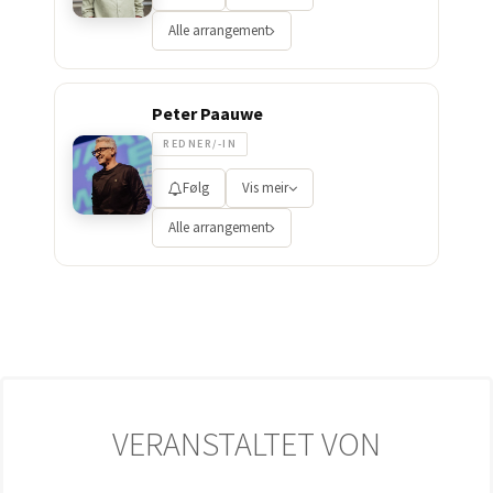
Alle arrangement
Peter Paauwe
REDNER/-IN
Følg
Vis meir
Alle arrangement
VERANSTALTET VON