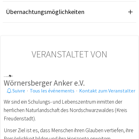
Übernachtungsmöglichkeiten
VERANSTALTET VON
Wörnersberger Anker e.V.
Suivre
·
Tous les événements
·
Kontakt zum Veranstalter
Wir sind ein Schulungs- und Lebenszentrum inmitten der
herrlichen Naturlandschaft des Nordschwarzwaldes (Kreis
Freudenstadt).
Unser Ziel ist es, dass Menschen ihren Glauben vertiefen, ihre
Persönlichkeit bilden und ihre Horizonte erweitern.