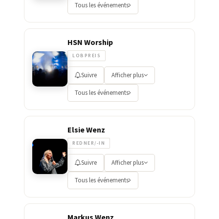
Tous les événements
HSN Worship
LOBPREIS
Suivre
Afficher plus
Tous les événements
Elsie Wenz
REDNER/-IN
Suivre
Afficher plus
Tous les événements
Markus Wenz