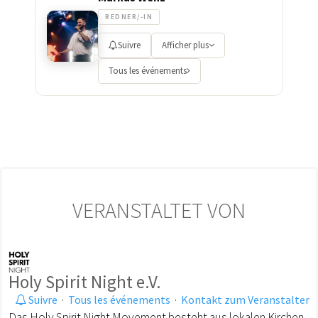
REDNER/-IN
Suivre
Afficher plus
Tous les événements
VERANSTALTET VON
Holy Spirit Night e.V.
Suivre
·
Tous les événements
·
Kontakt zum Veranstalter
Das Holy Spirit Night Movement besteht aus lokalen Kirchen