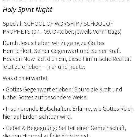
Holy Spirit Night
Special
: SCHOOL OF WORSHIP / SCHOOL OF
PROPHETS (07.–09. Oktober, jeweils Vormittags)
Durch Jesus haben wir Zugang zu Gottes
Herrlichkeit, Seiner Gegenwart und Seiner Kraft.
Heaven Now lädt dich ein, diese himmlische Realität
jetzt zu erleben – hier und heute.
Was dich erwartet:
• Gottes Gegenwart erleben: Spüre die Kraft und
Nähe Gottes auf besondere Weise.
• Inspirierende Botschaften: Erfahre, wie Gottes Reich
hier auf Erden sichtbar wird.
• Gebet & Begegnung: Sei Teil einer Gemeinschaft,
die den Himmel auf die Erde bringt.