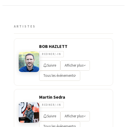
ARTISTES
BOB HAZLETT
REDNER/-IN
Suivre
Afficher plus
Tous les événements
Martin Sedra
REDNER/-IN
Suivre
Afficher plus
Tous les événements