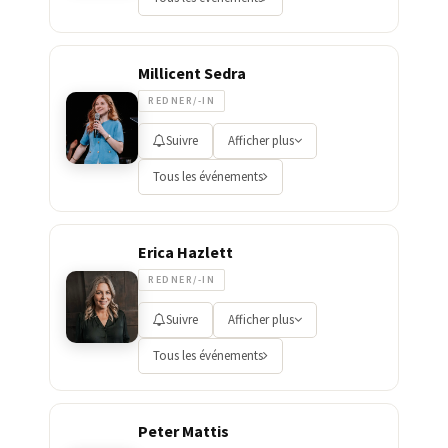
Millicent Sedra
REDNER/-IN
Suivre
Afficher plus
Tous les événements
Erica Hazlett
REDNER/-IN
Suivre
Afficher plus
Tous les événements
Peter Mattis