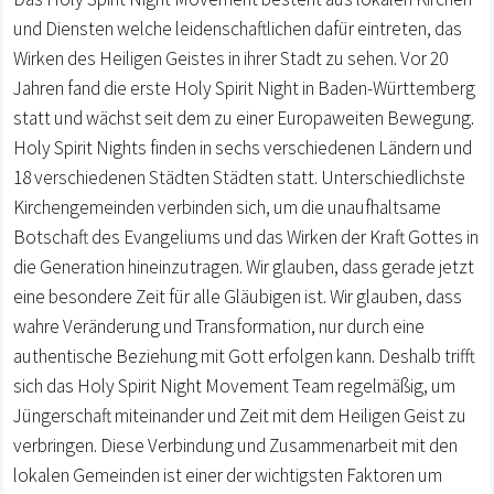
und Diensten welche leidenschaftlichen dafür eintreten, das
Wirken des Heiligen Geistes in ihrer Stadt zu sehen. Vor 20
Jahren fand die erste Holy Spirit Night in Baden-Württemberg
statt und wächst seit dem zu einer Europaweiten Bewegung.
Holy Spirit Nights finden in sechs verschiedenen Ländern und
18 verschiedenen Städten Städten statt. Unterschiedlichste
Kirchengemeinden verbinden sich, um die unaufhaltsame
Botschaft des Evangeliums und das Wirken der Kraft Gottes in
die Generation hineinzutragen. Wir glauben, dass gerade jetzt
eine besondere Zeit für alle Gläubigen ist. Wir glauben, dass
wahre Veränderung und Transformation, nur durch eine
authentische Beziehung mit Gott erfolgen kann. Deshalb trifft
sich das Holy Spirit Night Movement Team regelmäßig, um
Jüngerschaft miteinander und Zeit mit dem Heiligen Geist zu
verbringen. Diese Verbindung und Zusammenarbeit mit den
lokalen Gemeinden ist einer der wichtigsten Faktoren um