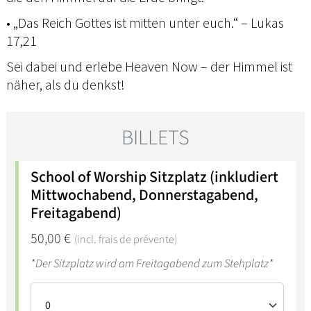
• „Das Reich Gottes ist mitten unter euch.“ – Lukas
17,21
Sei dabei und erlebe Heaven Now – der Himmel ist
näher, als du denkst!