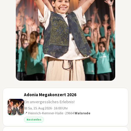
Adonia Megakonzert 2026
Ein unvergessliches Erlebnis!
📅 Sa, 15. Aug 2026 · 16:00 Uhr
📍 Heinrich-Kemner-Halle · 29664
Walsrode
15
Kostenlos
AUG