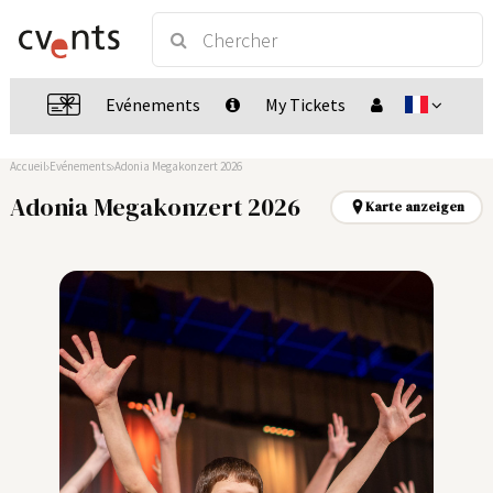
Evénements
My Tickets
Accueil
Evénements
Adonia Megakonzert 2026
Adonia Megakonzert 2026
Karte anzeigen