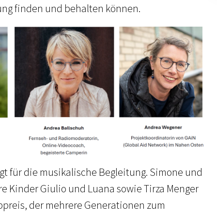
ung finden und behalten können.
gt für die musikalische Begleitung. Simone und
hre Kinder Giulio und Luana sowie Tirza Menger
bpreis, der mehrere Generationen zum