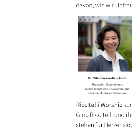
davon, wie wir Hoffn
Riccitelli Worship
sor
Gino Riccitelli und i
stehen für Herzenslo