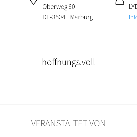
Oberweg 60
LY
DE-35041 Marburg
Inf
hoffnungs.voll
VERANSTALTET VON