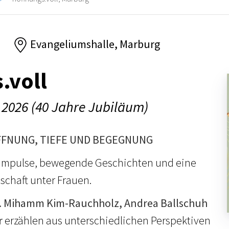
6
Evangeliumshalle, Marburg
.voll
 2026 (40 Jahre Jubiläum)
FFNUNG, TIEFE UND BEGEGNUNG
e Impulse, bewegende Geschichten und eine
chaft unter Frauen.
. Mihamm Kim-Rauchholz, Andrea Ballschuh
r
erzählen aus unterschiedlichen Perspektiven