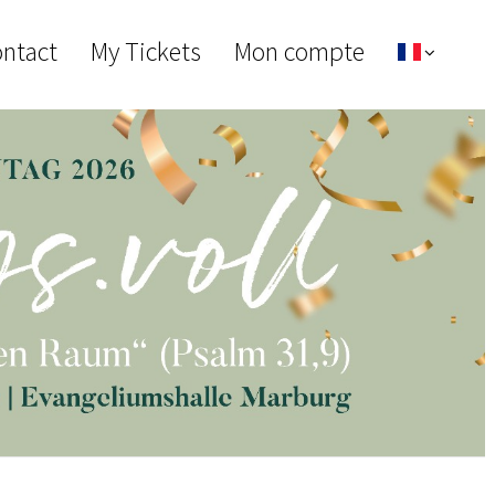
ontact
My Tickets
Mon compte