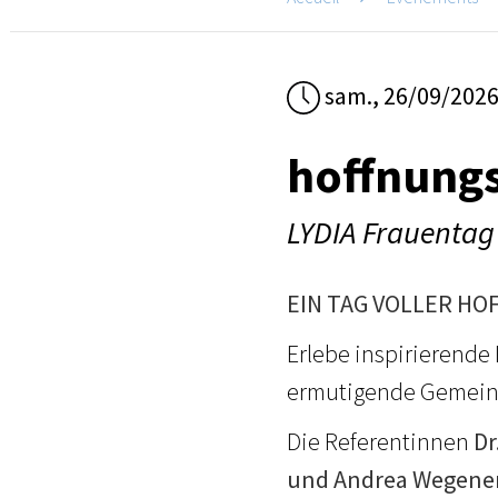
sam., 26/09/202
hoffnungs
LYDIA Frauentag
EIN TAG VOLLER HO
Erlebe inspirierend
ermutigende Gemeins
Die Referentinnen
Dr
und Andrea Wegene