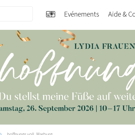
Evénements
Aide & C
hoffnungs.voll, Marburg