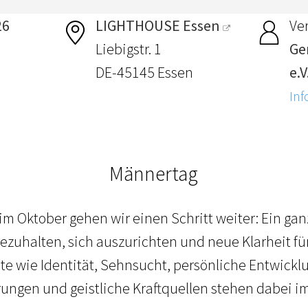
26
LIGHTHOUSE Essen
Ver
Liebigstr. 1
Ge
DE-45145 Essen
e.V
Inf
Männertag
m Oktober gehen wir einen Schritt weiter: Ein gan
ezuhalten, sich auszurichten und neue Klarheit f
te wie Identität, Sehnsucht, persönliche Entwick
ungen und geistliche Kraftquellen stehen dabei im