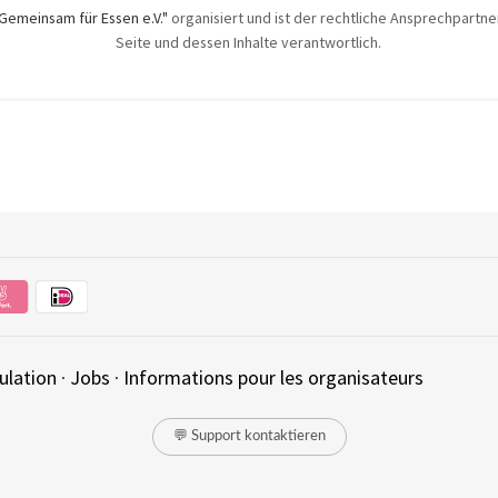
Gemeinsam für Essen e.V."
organisiert und ist der rechtliche Ansprechpartner.
Seite und dessen Inhalte verantwortlich.
ulation
·
Jobs
·
Informations pour les organisateurs
💬 Support kontaktieren