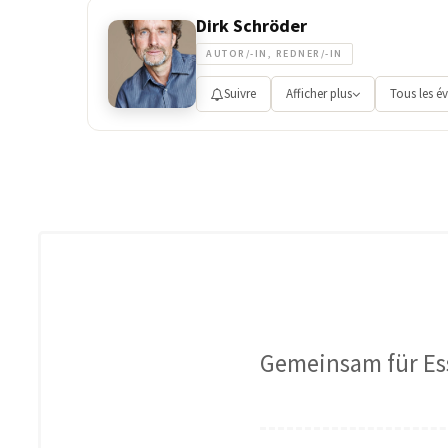
Dirk Schröder
AUTOR/-IN, REDNER/-IN
Suivre
Afficher plus
Tous les é
Gemeinsam für Ess