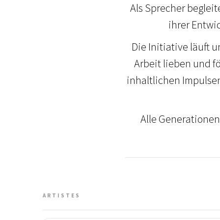
Als Sprecher begleit
ihrer Entwi
Die Initiative läuf
Arbeit lieben und f
inhaltlichen Impulse
Alle Generatione
ARTISTES