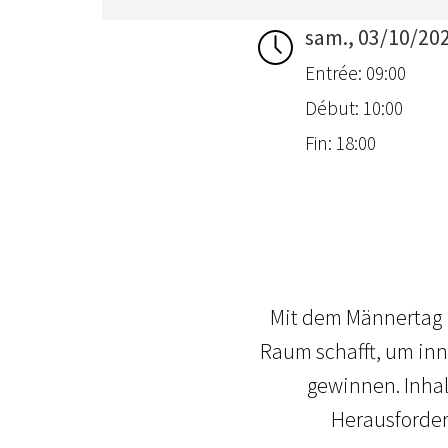
sam., 03/10/20
Entrée: 09:00
Début: 10:00
Fin: 18:00
Mit dem Männertag i
Raum schafft, um inn
gewinnen. Inhal
Herausforder