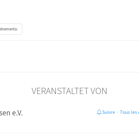
vénements
VERANSTALTET VON
en e.V.
Suivre
·
Tous les