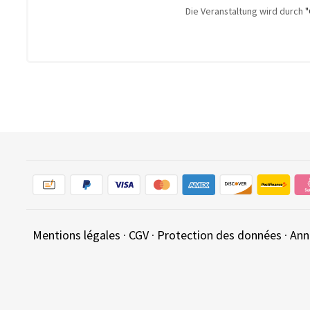
Die Veranstaltung wird durch
"
Mentions légales
·
CGV
·
Protection des données
·
Ann