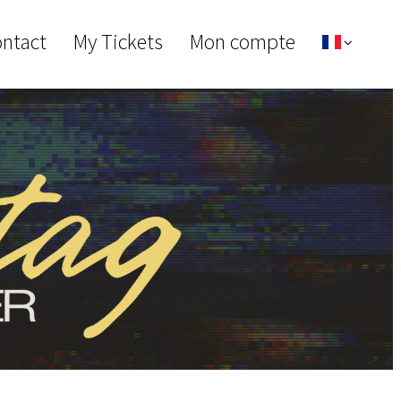
ontact
My Tickets
Mon compte