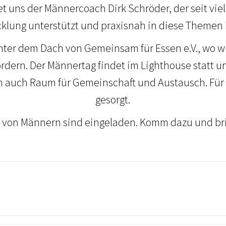
et uns der Männercoach Dirk Schröder, der seit vi
cklung unterstützt und praxisnah in diese Themen 
t unter dem Dach von Gemeinsam für Essen e.V., wo 
ördern. Der Männertag findet im Lighthouse statt 
n auch Raum für Gemeinschaft und Austausch. Für d
gesorgt.
n von Männern sind eingeladen. Komm dazu und br