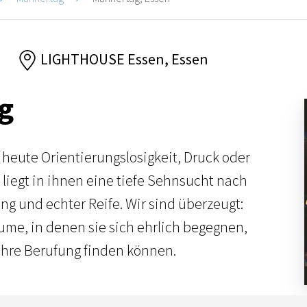
6
LIGHTHOUSE Essen, Essen
g
 heute Orientierungslosigkeit, Druck oder
 liegt in ihnen eine tiefe Sehnsucht nach
ng und echter Reife. Wir sind überzeugt:
me, in denen sie sich ehrlich begegnen,
ihre Berufung finden können.