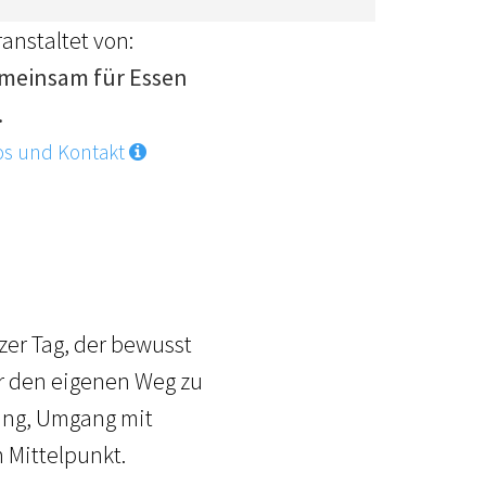
anstaltet von:
meinsam für Essen
.
os und Kontakt
zer Tag, der bewusst
ür den eigenen Weg zu
lung, Umgang mit
 Mittelpunkt.