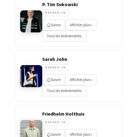
P. Tim Sukowski
REDNER/-IN
Suivre
Afficher plus
Tous les événements
Sarah John
REDNER/-IN
Suivre
Afficher plus
Tous les événements
Friedhelm Holthuis
REDNER/-IN
Suivre
Afficher plus