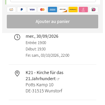
mer., 30/09/2026
Entrée: 19:00
Début: 19:30
Fin: sam., 03/10/2026 , 22:00
K21 - Kirche für das
21.Jahrhundert
Potts Kamp 10
DE-31515 Wunstorf