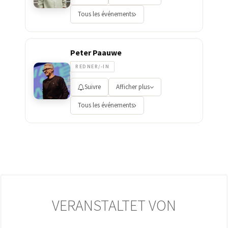
Tous les événements
Peter Paauwe
REDNER/-IN
Suivre
Afficher plus
Tous les événements
VERANSTALTET VON