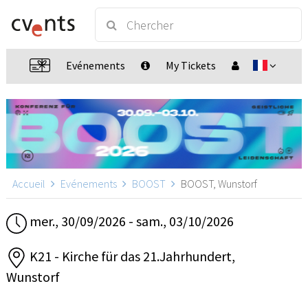
Evénements
My Tickets
Accueil
Evénements
BOOST
BOOST, Wunstorf
mer., 30/09/2026 - sam., 03/10/2026
K21 - Kirche für das 21.Jahrhundert,
Wunstorf